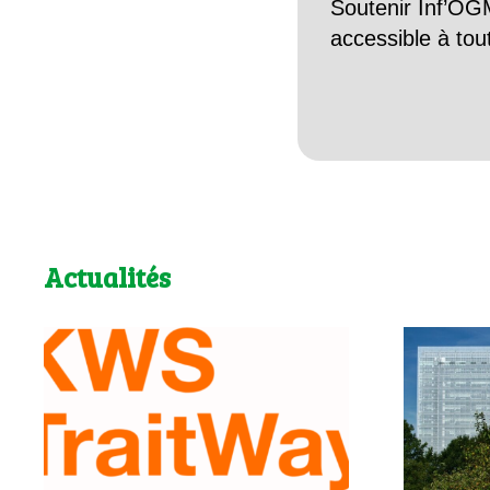
Soutenir Inf’OGM
accessible à tou
Actualités