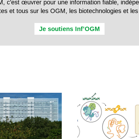
, c’est œuvrer pour une information fiable, indép
tes et tous sur les OGM, les biotechnologies et l
Je soutiens Inf’OGM