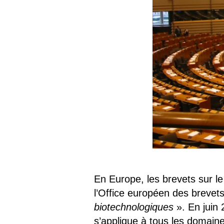
En Europe, les brevets sur le
l’Office européen des brevets
biotechnologiques
». En juin 
s’applique à tous les domaine