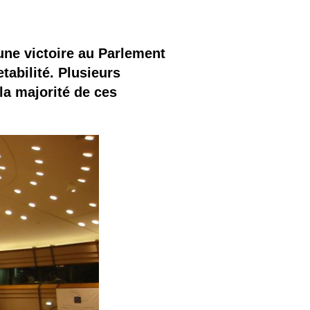
une victoire au Parlement
tabilité. Plusieurs
la majorité de ces