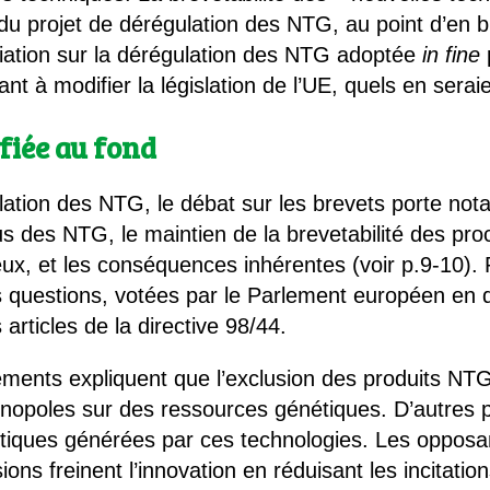
 du projet de dérégulation des NTG, au point d’en bl
ociation sur la dérégulation des NTG adoptée
in
fine
ant à modifier la législation de l’UE, quels en serai
fiée au fond
ation des NTG, le débat sur les brevets porte nota
sus des NTG, le maintien de la brevetabilité des p
 eux, et les conséquences inhérentes (voir p.9-10). 
questions, votées par le Parlement européen en d
articles de la directive 98/44.
ents expliquent que l’exclusion des produits NTG d
opoles sur des ressources génétiques. D’autres par
tiques générées par ces technologies. Les oppo
ions freinent l’innovation en réduisant les incitati