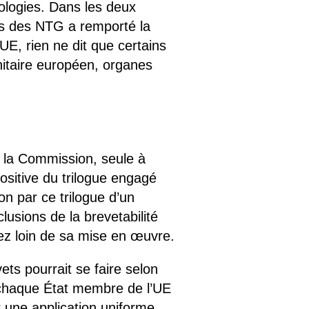
ologies. Dans les deux
sus des NTG a remporté la
UE, rien ne dit que certains
itaire européen, organes
e la Commission, seule à
 positive du trilogue engagé
on par ce trilogue d’un
usions de la brevetabilité
ez loin de sa mise en œuvre.
ets pourrait se faire selon
it chaque État membre de l’UE
r une application uniforme