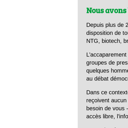
Nous avons 
Depuis plus de 2
disposition de to
NTG, biotech, br
L’accaparement 
groupes de pres
quelques hommes 
au débat démocra
Dans ce context
reçoivent aucun r
besoin de vous -
accès libre, l’in