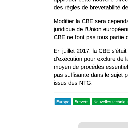
des règles de brevetabilité d
Modifier la CBE sera cependant
juridique de l’Union europée
CBE ne font pas tous partie 
En juillet 2017, la CBE s’éta
d’exécution pour exclure de 
moyen de procédés essentielle
pas suffisante dans le sujet p
issus des NTG.
Europe
Brevets
Nouvelles techni