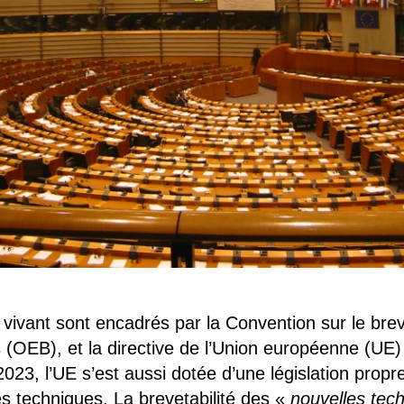
 vivant sont encadrés par la Convention sur le bre
 (OEB), et la directive de l’Union européenne (UE)
2023, l’UE s’est aussi dotée d’une législation propre
s techniques. La brevetabilité des «
nouvelles tec