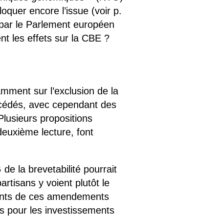
oquer encore l’issue (voir p.
par le Parlement européen
ent les effets sur la CBE ?
mment sur l’exclusion de la
rocédés, avec cependant des
Plusieurs propositions
euxième lecture, font
e la brevetabilité pourrait
tisans y voient plutôt le
sants de ces amendements
ons pour les investissements