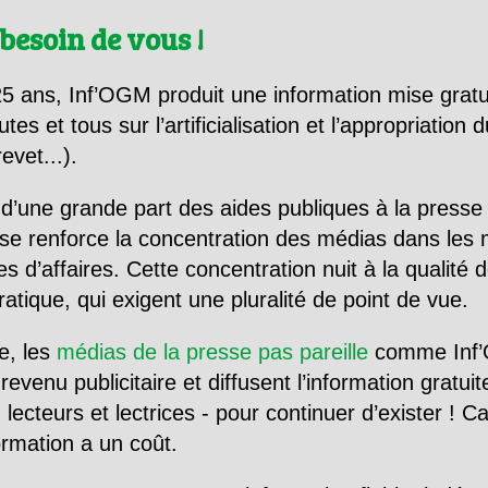
besoin de vous !
5 ans, Inf’OGM produit une information mise gratu
utes et tous sur l’artificialisation et l’appropriatio
evet...).
d’une grande part des aides publiques à la presse
se renforce la concentration des médias dans les 
d’affaires. Cette concentration nuit à la qualité de
tique, qui exigent une pluralité de point de vue.
e, les
médias de la presse pas pareille
comme Inf’
evenu publicitaire et diffusent l’information gratui
 lecteurs et lectrices - pour continuer d’exister ! 
formation a un coût.