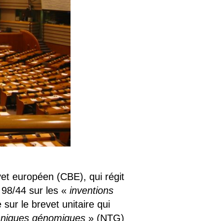
vet européen (CBE), qui régit
 98/44 sur les «
inventions
 sur le brevet unitaire qui
hniques génomiques
» (NTG)