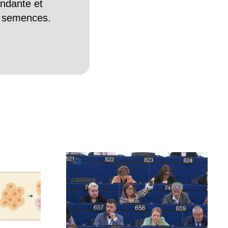
endante et
es semences.