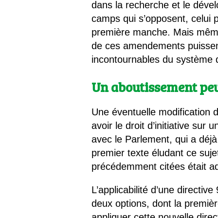
dans la recherche et le déve
camps qui s’opposent, celui p
première manche. Mais même si
de ces amendements puissent
incontournables du système 
Un aboutissement pe
Une éventuelle modification d
avoir le droit d’initiative sur
avec le Parlement, qui a déjà 
premier texte éludant ce suje
précédemment citées était a
L’applicabilité d’une directi
deux options, dont la premièr
appliquer cette nouvelle dire