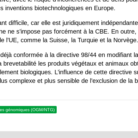
es inventions biotechnologiques en Europe.
 difficile, car elle est juridiquement indépendante
nne ne s’impose pas forcément à la CBE. En outre,
de l’UE, comme la Suisse, la Turquie et la Norvège
it déjà conformée à la directive 98/44 en modifiant 
la brevetabilité les produits végétaux et animaux 
ment biologiques. L’influence de cette directive s
lus complexe et plus sensible de l’exclusion de la b
ques génomiques (OGM/NTG)