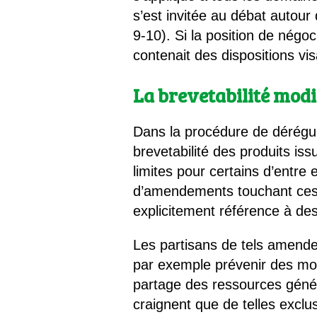
s’est invitée au débat autour
9-10). Si la position de nég
contenait des dispositions vis
La brevetabilité modi
Dans la procédure de dérégul
brevetabilité des produits is
limites pour certains d’entre
d’amendements touchant ces 
explicitement référence à des 
Les partisans de tels amendem
par exemple prévenir des mon
partage des ressources géné
craignent que de telles exclus