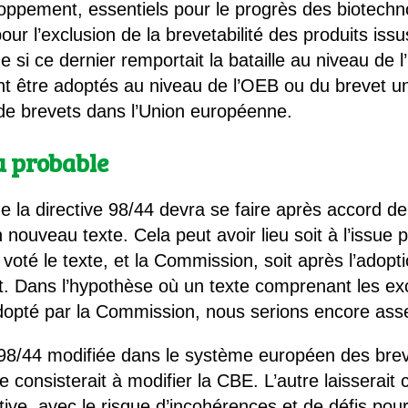
loppement, essentiels pour le progrès des biotechn
our l’exclusion de la brevetabilité des produits is
 ce dernier remportait la bataille au niveau de l’
 être adoptés au niveau de l’OEB ou du brevet un
de brevets dans l’Union européenne.
u probable
e la directive 98/44 devra se faire après accord d
 un nouveau texte. Cela peut avoir lieu soit à l’issue
voté le texte, et la Commission, soit après l’adopti
t. Dans l’hypothèse où un texte comprenant les excl
dopté par la Commission, nous serions encore ass
ve 98/44 modifiée dans le système européen des brev
e consisterait à modifier la CBE. L’autre laissera
ctive, avec le risque d’incohérences et de défis pou