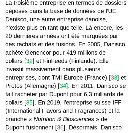
La troisième entreprise en termes de dossiers
déposés dans la base de données de l’UE,
Danisco, une autre entreprise danoise,
n’existe plus en tant que telle. Là encore, les
20 dernières années ont été marquées par
des rachats et des fusions. En 2005, Danisco
achète Genencor pour 419 millions de
dollars [
32
] et FinFeeds (Finlande). Elle
investit massivement dans plusieurs
entreprises, dont TMI Europe (France) [
33
] et
Protos (Allemagne) [
34
]. En 2011, Danisco se
fait racheter par Dupont pour 6,3 milliards de
dollars [
35
]. En 2019, l’entreprise suisse IFF
(International Flavors and Fragrances) et la
branche «
Nutrition & Biosciences
» de
Dupont fusionnent [
36
]. Désormais, Danisco