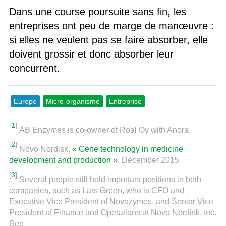
Dans une course poursuite sans fin, les
entreprises ont peu de marge de manœuvre :
si elles ne veulent pas se faire absorber, elle
doivent grossir et donc absorber leur
concurrent.
Europe
Micro-organisme
Entreprise
[
1
]
AB Enzymes is co-owner of Roal Oy with Anora.
[
2
]
Novo Nordisk,
« Gene technology in medicine
development and production »
, December 2015
[
3
]
Several people still hold important positions in both
companies, such as Lars Green, who is CFO and
Executive Vice President of Novozymes, and Senior Vice
President of Finance and Operations at Novo Nordisk, Inc.
See