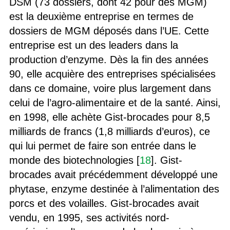
DSM (73 dossiers, dont 42 pour des MGM)
est la deuxième entreprise en termes de
dossiers de MGM déposés dans l’UE. Cette
entreprise est un des leaders dans la
production d’enzyme. Dès la fin des années
90, elle acquière des entreprises spécialisées
dans ce domaine, voire plus largement dans
celui de l’agro-alimentaire et de la santé. Ainsi,
en 1998, elle achète Gist-brocades pour 8,5
milliards de francs (1,8 milliards d’euros), ce
qui lui permet de faire son entrée dans le
monde des biotechnologies [
18
]. Gist-
brocades avait précédemment développé une
phytase, enzyme destinée à l’alimentation des
porcs et des volailles. Gist-brocades avait
vendu, en 1995, ses activités nord-