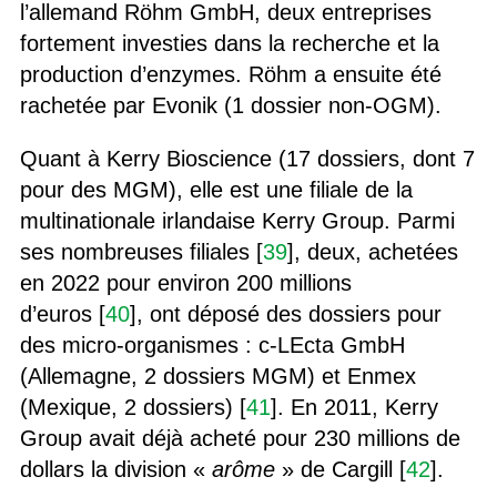
l’allemand Röhm GmbH, deux entreprises
fortement investies dans la recherche et la
production d’enzymes. Röhm a ensuite été
rachetée par Evonik (1 dossier non-OGM).
Quant à Kerry Bioscience (17 dossiers, dont 7
pour des MGM), elle est une filiale de la
multinationale irlandaise Kerry Group. Parmi
ses nombreuses filiales [
39
], deux, achetées
en 2022 pour environ 200 millions
d’euros [
40
], ont déposé des dossiers pour
des micro-organismes : c-LEcta GmbH
(Allemagne, 2 dossiers MGM) et Enmex
(Mexique, 2 dossiers) [
41
]. En 2011, Kerry
Group avait déjà acheté pour 230 millions de
dollars la division «
arôme
» de Cargill [
42
].