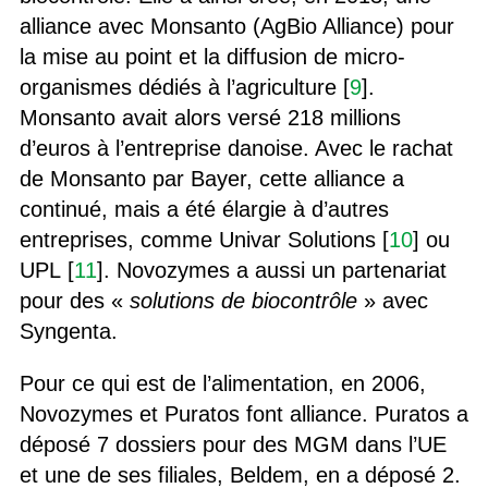
alliance avec Monsanto (AgBio Alliance) pour
la mise au point et la diffusion de micro-
organismes dédiés à l’agriculture [
9
].
Monsanto avait alors versé 218 millions
d’euros à l’entreprise danoise. Avec le rachat
de Monsanto par Bayer, cette alliance a
continué, mais a été élargie à d’autres
entreprises, comme Univar Solutions [
10
] ou
UPL [
11
]. Novozymes a aussi un partenariat
pour des «
solutions de biocontrôle
» avec
Syngenta.
Pour ce qui est de l’alimentation, en 2006,
Novozymes et Puratos font alliance. Puratos a
déposé 7 dossiers pour des MGM dans l’UE
et une de ses filiales, Beldem, en a déposé 2.