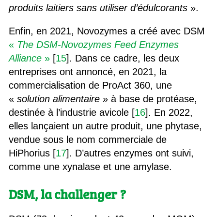
produits laitiers sans utiliser d’édulcorants
».
Enfin, en 2021, Novozymes a créé avec DSM
«
The DSM-Novozymes Feed Enzymes
Alliance
»
[
15
]. Dans ce cadre, les deux
entreprises ont annoncé, en 2021, la
commercialisation de ProAct 360, une
«
solution alimentaire
» à base de protéase,
destinée à l’industrie avicole [
16
]. En 2022,
elles lançaient un autre produit, une phytase,
vendue sous le nom commerciale de
HiPhorius [
17
]. D’autres enzymes ont suivi,
comme une xynalase et une amylase.
DSM, la challenger ?