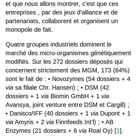
et que nous allons montrer, c’est que ces
entreprises , par des jeux d’alliance et de
partenariats, collaborent et organisent un
monopole de fait.
Quatre groupes industriels dominent le
marché des micro-organismes génétiquement
modifiés. Sur les 272 dossiers déposés qui
concernent strictement des MGM, 173 (64%)
sont le fait de : • Novozymes (54 dossiers + 4
via
sa filiale Chr. Hansen) ; • DSM (42
dossiers + 1
via
Biomin GmbH + 1
via
Avansya, joint venture entre DSM et Cargill) ;
• Danisco/IFF (40 dossiers + 1
via
Dupont + 1
via
Amyris + 2
via
Finnfeeds Int’l) ; • AB
Enzymes (21 dossiers + 6
via
Roal Oy) [
1
].