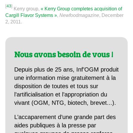
[
43
]
Kerry group,
« Kerry Group completes acquisition of
Cargill Flavor Systems »
,
Newfoodmagazine
, December
2, 2011.
Nous avons besoin de vous !
Depuis plus de 25 ans, Inf’OGM produit
une information mise gratuitement à la
disposition de toutes et tous sur
l’artificialisation et l’appropriation du
vivant (OGM, NTG, biotech, brevet...).
L’accaparement d’une grande part des
aides publiques à la presse par