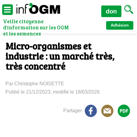
don
Veille citoyenne
Adhésion
d'information sur les OGM
et les semences
Micro-organismes et
industrie : un marché très,
très concentré
Par Christophe NOISETTE
Publié le 21/12/2023, modifié le 18/03/2026
Partager