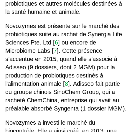
probiotiques et autres molécules destinées à
la santé humaine et animale.
Novozymes est présente sur le marché des
probiotiques suite au rachat de Synergia Life
Sciences Pte. Ltd [
6
] ou encore de
Microbiome Labs [
7
]. Cette présence
s’accentue en 2015, quand elle s’associe à
Adisseo (9 dossiers, dont 2 MGM) pour la
production de probiotiques destinés à
l’alimentation animale [
8
]. Adisseo fait partie
du groupe chinois SinoChem Group, qui a
racheté ChemChina, entreprise qui avait au
préalable absorbé Syngenta (1 dossier MGM).
Novozymes a investi le marché du
biocontrôle. Elle a ainsi créé, en 2013, une