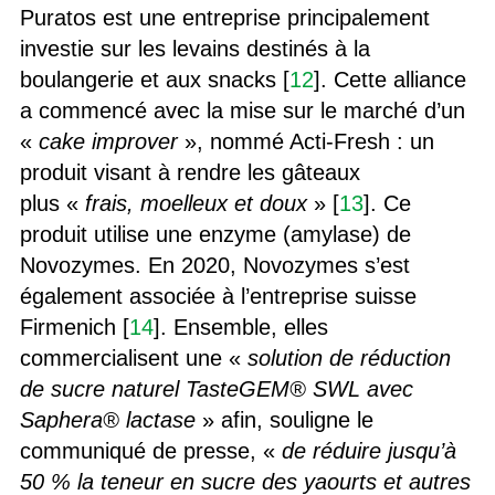
Puratos est une entreprise principalement
investie sur les levains destinés à la
boulangerie et aux snacks [
12
]. Cette alliance
a commencé avec la mise sur le marché d’un
«
cake improver
», nommé Acti-Fresh : un
produit visant à rendre les gâteaux
plus «
frais, moelleux et doux
» [
13
]. Ce
produit utilise une enzyme (amylase) de
Novozymes. En 2020, Novozymes s’est
également associée à l’entreprise suisse
Firmenich [
14
]. Ensemble, elles
commercialisent une «
solution de réduction
de sucre naturel TasteGEM® SWL avec
Saphera® lactase
» afin, souligne le
communiqué de presse, «
de réduire jusqu’à
50 % la teneur en sucre des yaourts et autres