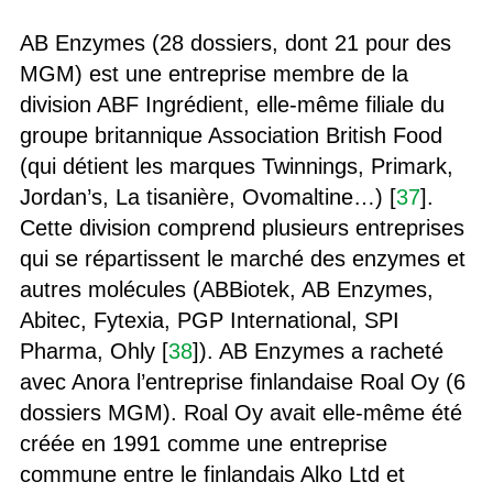
AB Enzymes (28 dossiers, dont 21 pour des
MGM) est une entreprise membre de la
division ABF Ingrédient, elle-même filiale du
groupe britannique Association British Food
(qui détient les marques Twinnings, Primark,
Jordan’s, La tisanière, Ovomaltine…) [
37
].
Cette division comprend plusieurs entreprises
qui se répartissent le marché des enzymes et
autres molécules (ABBiotek, AB Enzymes,
Abitec, Fytexia, PGP International, SPI
Pharma, Ohly [
38
]). AB Enzymes a racheté
avec Anora l’entreprise finlandaise Roal Oy (6
dossiers MGM). Roal Oy avait elle-même été
créée en 1991 comme une entreprise
commune entre le finlandais Alko Ltd et