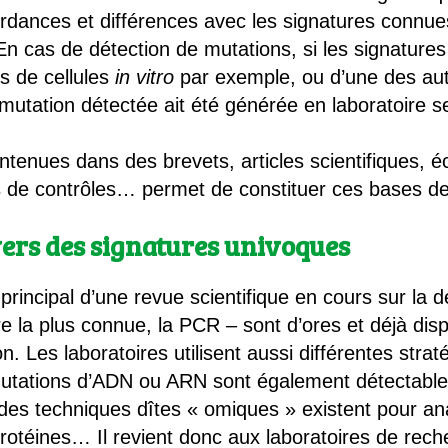
rdances et différences avec les signatures connu
n cas de détection de mutations, si les signatures
s de cellules
in vitro
par exemple, ou d’une des aut
la mutation détectée ait été générée en laboratoire s
ntenues dans des brevets, articles scientifiques, 
es de contrôles… permet de constituer ces bases d
 vers des signatures univoques
incipal d’une revue scientifique en cours sur la dét
 la plus connue, la PCR – sont d’ores et déjà disp
n. Les laboratoires utilisent aussi différentes str
mutations d’ADN ou ARN sont également détectables 
, des techniques dîtes « omiques » existent pour 
otéines… Il revient donc aux laboratoires de rec