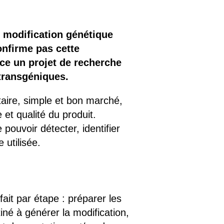
e modification génétique
onfirme pas cette
ce un projet de recherche
transgéniques.
ntaire, simple et bon marché,
 et qualité du produit.
pouvoir détecter, identifier
 utilisée.
ait par étape : préparer les
tiné à générer la modification,