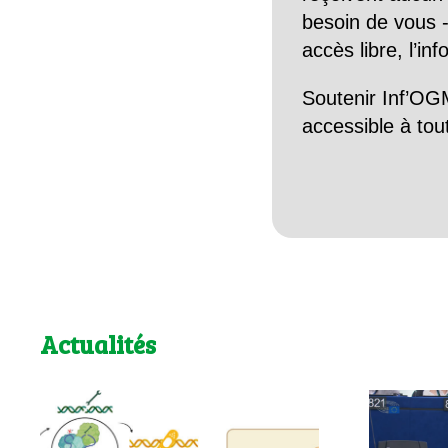
besoin de vous -
accès libre, l’in
Soutenir Inf’OGM
accessible à tou
Actualités