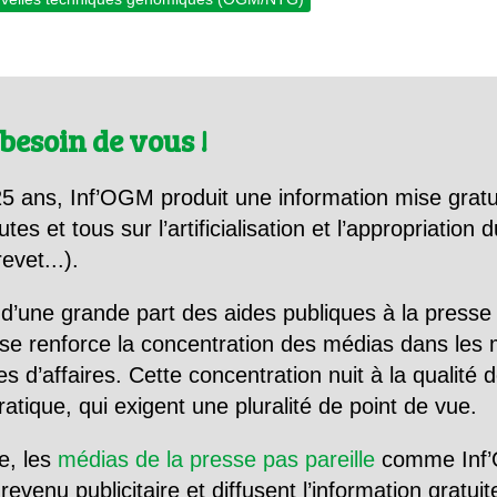
besoin de vous !
5 ans, Inf’OGM produit une information mise gratu
utes et tous sur l’artificialisation et l’appropriatio
evet...).
d’une grande part des aides publiques à la presse
se renforce la concentration des médias dans les 
d’affaires. Cette concentration nuit à la qualité de
tique, qui exigent une pluralité de point de vue.
e, les
médias de la presse pas pareille
comme Inf’
evenu publicitaire et diffusent l’information gratui