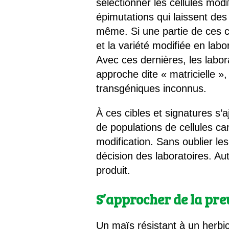
sélectionner les cellules mo
épimutations qui laissent des 
même. Si une partie de ces ci
et la variété modifiée en labo
Avec ces dernières, les labo
approche dite « matricielle »,
transgéniques inconnus.
À ces cibles et signatures s’a
de populations de cellules c
modification. Sans oublier le
décision des laboratoires. A
produit.
S’approcher de la pr
Un maïs résistant à un herb