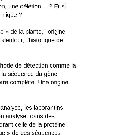
ion, une délétion… ? Et si
chnique ?
 » de la plante, l’origine
lentour, l’historique de
méthode de détection comme la
s la séquence du gène
tre complète. Une origine
analyse, les laborantins
en analyser dans des
ant celle de la protéine
ue » de ces séquences