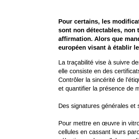
Les
Il 
Pour certains, les modific
sont non détectables, non t
Que
affirmation. Alors que man
européen visant à établir 
La traçabilité vise à suivre d
elle consiste en des certifica
Contrôler la sincérité de l’é
et quantifier la présence de m
Des signatures générales et
Pour mettre en œuvre in vitro
cellules en cassant leurs paro