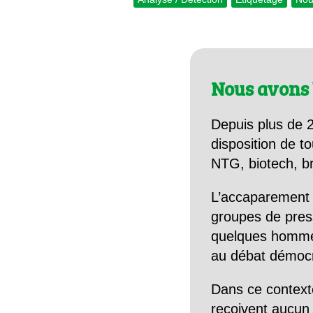
Nous avons 
Depuis plus de 2
disposition de to
NTG, biotech, br
L’accaparement 
groupes de pres
quelques hommes 
au débat démocra
Dans ce context
reçoivent aucun r