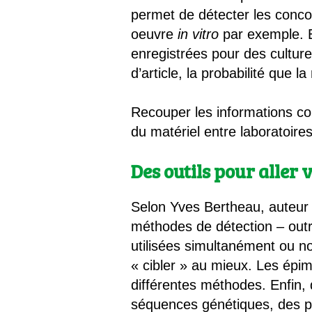
permet de détecter les conco
oeuvre
in vitro
par exemple. E
enregistrées pour des culture
d’article, la probabilité que 
Recouper les informations co
du matériel entre laboratoir
Des outils pour aller
Selon Yves Bertheau, auteur pr
méthodes de détection – outre
utilisées simultanément ou no
« cibler » au mieux. Les épi
différentes méthodes. Enfin
séquences génétiques, des pr