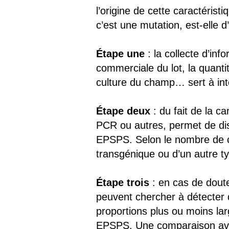
l’origine de cette caractérist
c’est une mutation, est-elle d
Étape une
: la collecte d’inf
commerciale du lot, la quanti
culture du champ… sert à int
Étape deux
: du fait de la c
PCR ou autres, permet de di
EPSPS. Selon le nombre de ci
transgénique ou d’un autre ty
Étape trois
: en cas de doute
peuvent chercher à détecter 
proportions plus ou moins la
EPSPS. Une comparaison ave