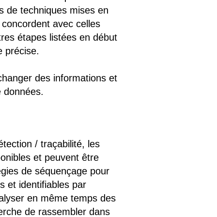
es de techniques mises en
 concordent avec celles
res étapes listées en début
e précise.
échanger des informations et
e données.
ection / traçabilité, les
onibles et peuvent être
atégies de séquençage pour
et identifiables par
analyser en même temps des
herche de rassembler dans