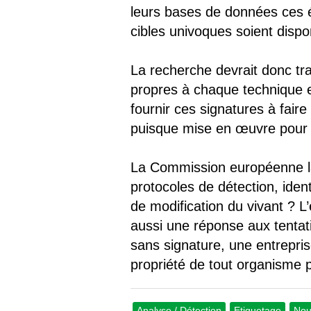
leurs bases de données ces é
cibles univoques soient dispo
La recherche devrait donc trav
propres à chaque technique et
fournir ces signatures à faire
puisque mise en œuvre pour 
La Commission européenne la
protocoles de détection, ident
de modification du vivant ? L
aussi une réponse aux tentat
sans signature, une entrepri
propriété de tout organisme 
Analyse / Détection
Etiquetage
Nou