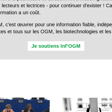
 lecteurs et lectrices - pour continuer d’exister ! 
formation a un coût.
, c’est œuvrer pour une information fiable, indép
tes et tous sur les OGM, les biotechnologies et l
Je soutiens Inf’OGM