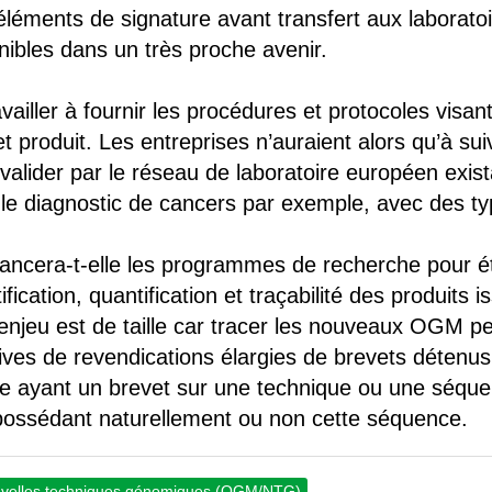
léments de signature avant transfert aux laboratoi
nibles dans un très proche avenir.
ailler à fournir les procédures et protocoles visant
 produit. Les entreprises n’auraient alors qu’à suiv
 valider par le réseau de laboratoire européen exist
le diagnostic de cancers par exemple, avec des t
ncera-t-elle les programmes de recherche pour ét
ification, quantification et traçabilité des produits
’enjeu est de taille car tracer les nouveaux OGM pe
ives de revendications élargies de brevets détenus
se ayant un brevet sur une technique ou une séque
possédant naturellement ou non cette séquence.
velles techniques génomiques (OGM/NTG)