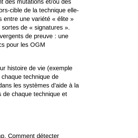
nt des mutations et/ou des
ors-cible de la technique elle-
 entre une variété « élite »
s sortes de « signatures ».
nvergents de preuve : une
blics pour les OGM
eur histoire de vie (exemple
 à chaque technique de
 dans les systèmes d’aide à la
es de chaque technique et
amp. Comment détecter