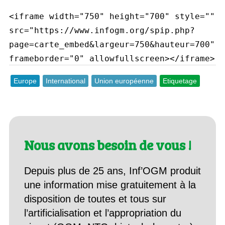
<iframe width="750" height="700" style=""
src="https://www.infogm.org/spip.php?
page=carte_embed&largeur=750&hauteur=700"
frameborder="0" allowfullscreen></iframe>
Europe
International
Union européenne
Etiquetage
Nous avons besoin de vous !
Depuis plus de 25 ans, Inf’OGM produit
une information mise gratuitement à la
disposition de toutes et tous sur
l’artificialisation et l’appropriation du