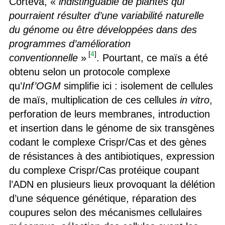
Corteva, «
indistinguable de plantes qui
pourraient résulter d’une variabilité naturelle
du génome ou être développées dans des
programmes d’amélioration
[
4
]
conventionnelle
»
. Pourtant, ce maïs a été
obtenu selon un protocole complexe
qu’
Inf’OGM
simplifie ici : isolement de cellules
de maïs, multiplication de ces cellules
in vitro
,
perforation de leurs membranes, introduction
et insertion dans le génome de six transgènes
codant le complexe Crispr/Cas et des gènes
de résistances à des antibiotiques, expression
du complexe Crispr/Cas protéique coupant
l’ADN en plusieurs lieux provoquant la délétion
d’une séquence génétique, réparation des
coupures selon des mécanismes cellulaires