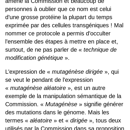
amené la Commission et beaucoup de
personnes à oublier que ce nom est celui
d’une grosse protéine la plupart du temps
exprimée par des cellules transgéniques ! Mal
nommer ce protocole a permis d’occulter
l’ensemble des étapes à mettre en place et,
surtout, de ne pas parler de «
technique de
modification génétique
».
L’expression de «
mutagénèse dirigée
», qui
se veut le pendant de l’expression
«
mutagénèse aléatoire
», est un autre
exemple de la manipulation sémantique de la
Commission. «
Mutagénèse
» signifie générer
des mutations dans le génome. Mais les
termes «
aléatoire
» et «
dirigée
», tous deux
utilisés par la Commission dans sa proposition