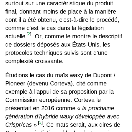
surtout sur une caractéristique du produit
final, donnant moins de place à la manière
dont il a été obtenu, c’est-à-dire le procédé,
comme c’est le cas dans la législation
[
2
]
actuelle
. Or, comme le montre le descriptif
de dossiers déposés aux États-Unis, les
protocoles techniques suivis sont d’une
complexité croissante.
Étudions le cas du maïs waxy de Dupont /
Pioneer (devenu Corteva), cité comme
exemple à l’appui de sa proposition par la
Commission européenne. Corteva le
présentait en 2016 comme «
la prochaine
génération d’hybride waxy développée avec
[
3
]
Crispr/cas
»
. Ce maïs serait, aux dires de