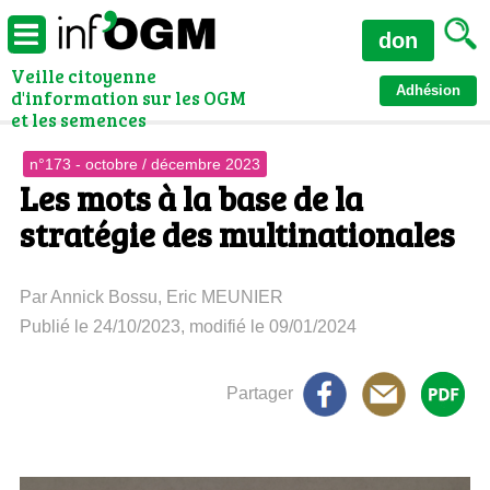
don
Veille citoyenne
Adhésion
d'information sur les OGM
et les semences
n°173 - octobre / décembre 2023
Les mots à la base de la
stratégie des multinationales
Par Annick Bossu, Eric MEUNIER
Publié le 24/10/2023, modifié le 09/01/2024
Partager