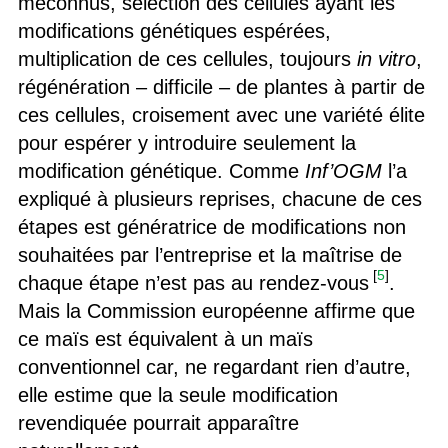
méconnus, sélection des cellules ayant les
modifications génétiques espérées,
multiplication de ces cellules, toujours
in vitro
,
régénération – difficile – de plantes à partir de
ces cellules, croisement avec une variété élite
pour espérer y introduire seulement la
modification génétique. Comme
Inf’OGM
l’a
expliqué à plusieurs reprises, chacune de ces
étapes est génératrice de modifications non
souhaitées par l’entreprise et la maîtrise de
[
5
]
chaque étape n’est pas au rendez-vous
.
Mais la Commission européenne affirme que
ce maïs est équivalent à un maïs
conventionnel car, ne regardant rien d’autre,
elle estime que la seule modification
revendiquée pourrait apparaître