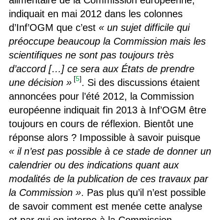
alimentaire de la Commission européenne,
indiquait en mai 2012 dans les colonnes
d’Inf’OGM que c’est
« un sujet difficile qui
préoccupe beaucoup la Commission mais les
scientifiques ne sont pas toujours très
d’accord […] ce sera aux États de prendre
[
5
]
une décision »
. Si des discussions étaient
annoncées pour l’été 2012, la Commission
européenne indiquait fin 2013 à Inf’OGM être
toujours en cours de réflexion. Bientôt une
réponse alors ? Impossible à savoir puisque
« il n’est pas possible à ce stade de donner un
calendrier ou des indications quant aux
modalités de la publication de ces travaux par
la Commission »
. Pas plus qu’il n’est possible
de savoir comment est menée cette analyse