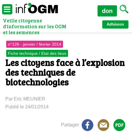
don
Veille citoyenne
Adhésion
d'information sur les OGM
et les semences
n°126 - janvier / février 2014
Fiche technique / Etat des lieux
Les citoyens face à l’explosion
des techniques de
biotechnologies
Par Eric MEUNIER
Publié le 24/01/2014
Partager