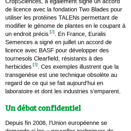
CropSciences, a également signé un accord
de licence avec la fondation Two Blades pour
utiliser les protéines TALENs permettant de
modifier le génome de plantes en le coupant à
[
2
]
un endroit précis
. En France, Euralis
Semences a signé en juillet un accord de
licence avec BASF pour développer des
tournesols Clearfield, résistants à des
[
3
]
herbicides
. Ces exemples illustrent que la
transgenèse est une technique obsolète au
regard de ce qui se fait aujourd’hui en
laboratoire et dont les industries s’emparent.
Un débat confidentiel
Depuis fin 2008, l’Union européenne se