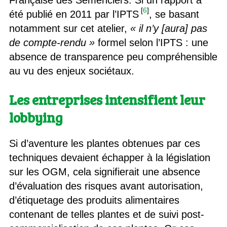
Française des Semenciers. Si un rapport a
[
6
]
été publié en 2011 par l’IPTS
, se basant
notamment sur cet atelier,
« il n’y [aura] pas
de compte-rendu »
formel selon l’IPTS : une
absence de transparence peu compréhensible
au vu des enjeux sociétaux.
Les entreprises intensifient leur
lobbying
Si d’aventure les plantes obtenues par ces
techniques devaient échapper à la législation
sur les OGM, cela signifierait une absence
d’évaluation des risques avant autorisation,
d’étiquetage des produits alimentaires
contenant de telles plantes et de suivi post-