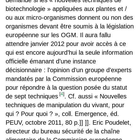
demande si les « nouvelles techniques de
biotechnologie » appliquées aux plantes et /
ou aux micro-organismes donnent ou non des
organismes devant être soumis à la législation
européenne sur les OGM. Il aura fallu
attendre janvier 2012 pour avoir accès à ce
qui est encore aujourd’hui la seule information
officielle émanant d’une instance
décisionnaire : l’opinion d’un groupe d’experts
mandatés par la Commission européenne
pour répondre à la question posée du statut
[
4
]
de sept techniques
. Cf. aussi « Nouvelles
techniques de manipulation du vivant, pour
qui ? Pour quoi ? », coll. Emergence, éd.
PEUV, octobre 2011, 80 p.]] ]]. Eric Poudelet,
directeur du bureau sécurité de la chaîne