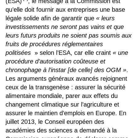
(ESA)
, le message à la Commission est
qu’elle doit fournir aux entreprises une base
légale solide afin de garantir que
« leurs
investissements ne seront pas vains et que
leurs futurs produits ne soient pas soumis aux
fruits de procédures réglementaires
politisées
» selon l’ESA, car elle craint
« une
procédure d’autorisation coûteuse et
chronophage à l’instar [de celle] des OGM »
.
Les arguments généraux avancés rejoignent
ceux de la transgenèse : assurer la sécurité
alimentaire mondiale, parer aux effets du
changement climatique sur l’agriculture et
assurer le maintien d’emplois en Europe. En
juillet 2013, le Conseil européen des
académies des sciences a demandé à la