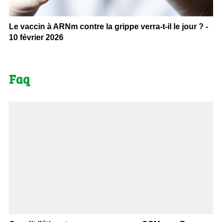
Le vaccin à ARNm contre la grippe verra-t-il le jour ? -
10 février 2026
Faq