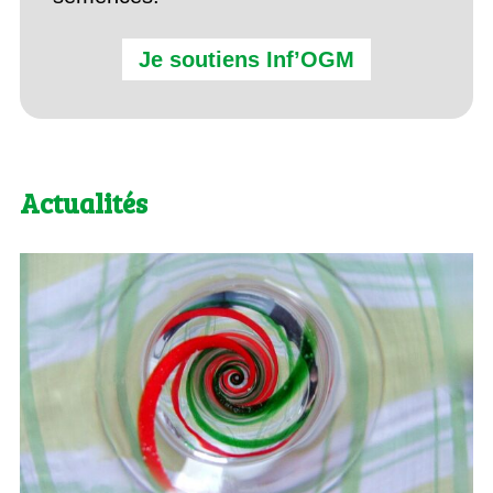
Je soutiens Inf’OGM
Actualités