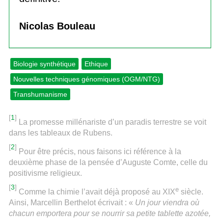
Nicolas Bouleau
Biologie synthétique
Ethique
Nouvelles techniques génomiques (OGM/NTG)
Transhumanisme
[
1
]
La promesse millénariste d’un paradis terrestre se voit
dans les tableaux de Rubens.
[
2
]
Pour être précis, nous faisons ici référence à la
deuxième phase de la pensée d’Auguste Comte, celle du
positivisme religieux.
[
3
]
e
Comme la chimie l’avait déjà proposé au XIX
siècle.
Ainsi, Marcellin Berthelot écrivait : «
Un jour viendra où
chacun emportera pour se nourrir sa petite tablette azotée,