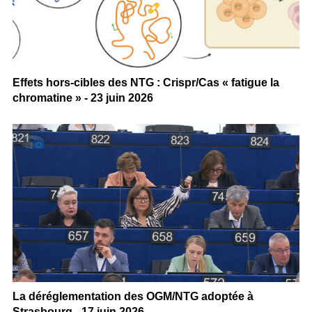
Effets hors-cibles des NTG : Crispr/Cas « fatigue la
chromatine » - 23 juin 2026
La déréglementation des OGM/NTG adoptée à
Strasbourg - 17 juin 2026