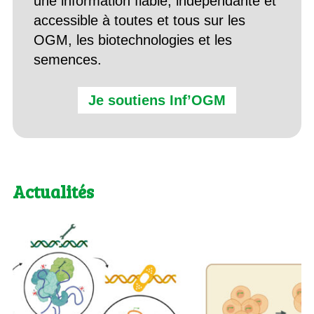
une information fiable, indépendante et
accessible à toutes et tous sur les
OGM, les biotechnologies et les
semences.
Je soutiens Inf’OGM
Actualités