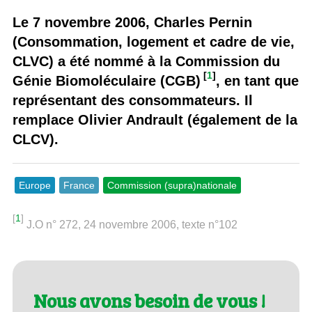
Le 7 novembre 2006, Charles Pernin
(Consommation, logement et cadre de vie,
CLVC) a été nommé à la Commission du
[
1
]
Génie Biomoléculaire (CGB)
, en tant que
représentant des consommateurs. Il
remplace Olivier Andrault (également de la
CLCV).
Europe
France
Commission (supra)nationale
[
1
]
J.O n° 272, 24 novembre 2006, texte n°102
Nous avons besoin de vous !