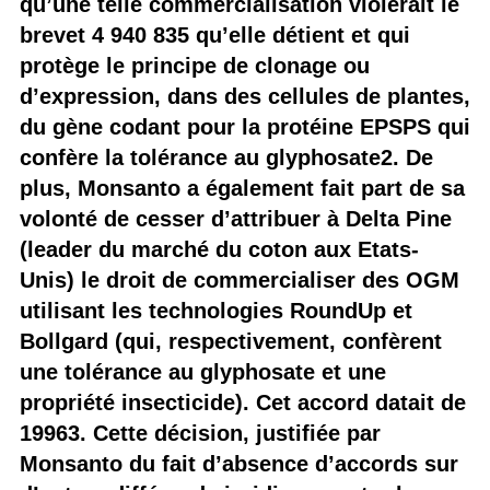
qu’une telle commercialisation violerait le
brevet 4 940 835 qu’elle détient et qui
protège le principe de clonage ou
d’expression, dans des cellules de plantes,
du gène codant pour la protéine EPSPS qui
confère la tolérance au glyphosate2. De
plus, Monsanto a également fait part de sa
volonté de cesser d’attribuer à Delta Pine
(leader du marché du coton aux Etats-
Unis) le droit de commercialiser des OGM
utilisant les technologies RoundUp et
Bollgard (qui, respectivement, confèrent
une tolérance au glyphosate et une
propriété insecticide). Cet accord datait de
19963. Cette décision, justifiée par
Monsanto du fait d’absence d’accords sur