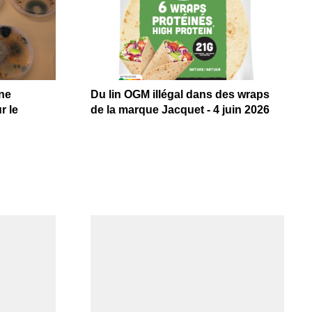
ne
Du lin OGM illégal dans des wraps
r le
de la marque Jacquet - 4 juin 2026