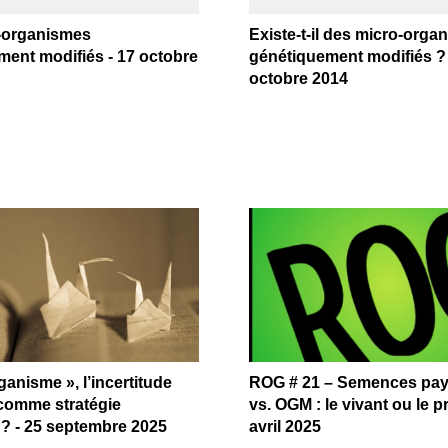
-organismes
Existe-t-il des micro-orga
ent modifiés - 17 octobre
génétiquement modifiés ? 
octobre 2014
ganisme », l’incertitude
ROG # 21 – Semences pa
comme stratégie
vs. OGM : le vivant ou le pr
e ? - 25 septembre 2025
avril 2025