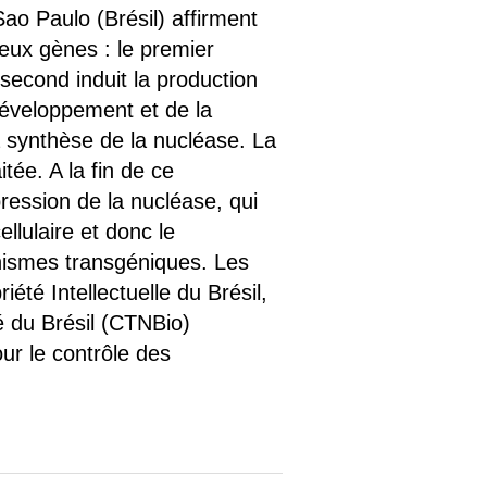
ao Paulo (Brésil) affirment
eux gènes : le premier
 second induit la production
 développement et de la
la synthèse de la nucléase. La
tée. A la fin de ce
pression de la nucléase, qui
llulaire et donc le
anismes transgéniques. Les
été Intellectuelle du Brésil,
 du Brésil (CTNBio)
ur le contrôle des