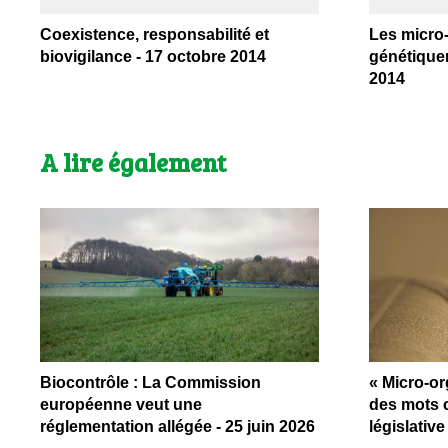
Coexistence, responsabilité et
Les micro
biovigilance - 17 octobre 2014
génétiquem
2014
A lire également
Biocontrôle : La Commission
« Micro-or
européenne veut une
des mots 
réglementation allégée - 25 juin 2026
législativ