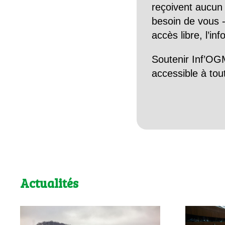
reçoivent aucun r
besoin de vous -
accès libre, l’in
Soutenir Inf’OGM
accessible à tou
Actualités