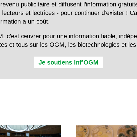
evenu publicitaire et diffusent l’information gratui
 lecteurs et lectrices - pour continuer d’exister ! 
formation a un coût.
, c’est œuvrer pour une information fiable, indép
tes et tous sur les OGM, les biotechnologies et l
Je soutiens Inf’OGM