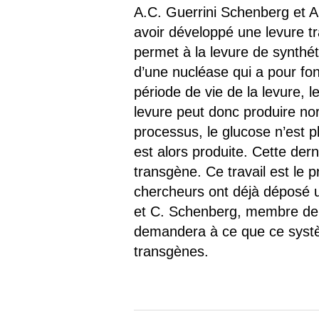
Les
A.C. Guerrini Schenberg et A.
avoir développé une levure t
Il 
permet à la levure de synthéti
d’une nucléase qui a pour fon
Que
période de vie de la levure, 
levure peut donc produire nor
processus, le glucose n’est p
est alors produite. Cette dern
transgène. Ce travail est le
chercheurs ont déjà déposé un
et C. Schenberg, membre de 
demandera à ce que ce systèm
transgènes.