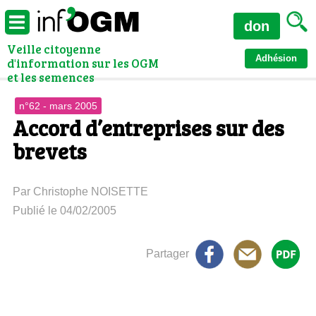
don
Veille citoyenne
Adhésion
d'information sur les OGM
et les semences
n°62 - mars 2005
Accord d’entreprises sur des
brevets
Par Christophe NOISETTE
Publié le 04/02/2005
Partager