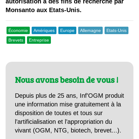
autorisation à des fins de recherche par
Monsanto aux Etats-Unis.
Économie
Amériques
Europe
Allemagne
Etats-Unis
Brevets
Entreprise
Nous avons besoin de vous !
Depuis plus de 25 ans, Inf’OGM produit
une information mise gratuitement à la
disposition de toutes et tous sur
l’artificialisation et l’appropriation du
vivant (OGM, NTG, biotech, brevet...).