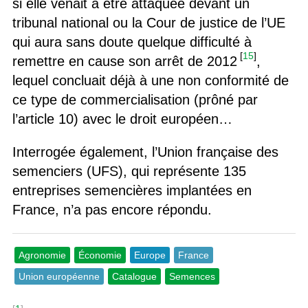
si elle venait à être attaquée devant un
tribunal national ou la Cour de justice de l’UE
qui aura sans doute quelque difficulté à
[
15
]
remettre en cause son arrêt de 2012
,
lequel concluait déjà à une non conformité de
ce type de commercialisation (prôné par
l’article 10) avec le droit européen…
Interrogée également, l’Union française des
semenciers (UFS), qui représente 135
entreprises semencières implantées en
France, n’a pas encore répondu.
Agronomie
Économie
Europe
France
Union européenne
Catalogue
Semences