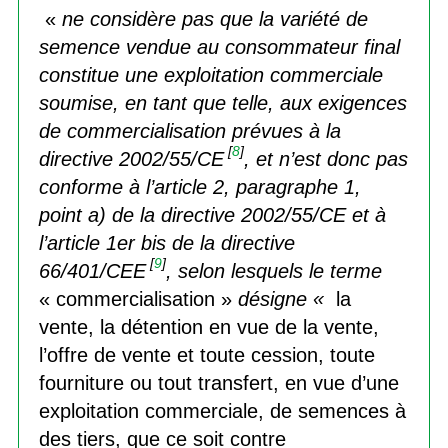
«
ne considère pas que la variété de
semence vendue au consommateur final
constitue une exploitation commerciale
soumise, en tant que telle, aux exigences
de commercialisation prévues à la
[
8
]
directive 2002/55/CE
, et n’est donc pas
conforme à l’article 2, paragraphe 1,
point a) de la directive 2002/55/CE et à
l’article 1er bis de la directive
[
9
]
66/401/CEE
, selon lesquels le terme
« commercialisation »
désigne «
la
vente, la détention en vue de la vente,
l’offre de vente et toute cession, toute
fourniture ou tout transfert, en vue d’une
exploitation commerciale, de semences à
des tiers, que ce soit contre