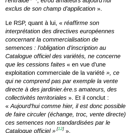
l’entraide
,
et/ou amateurs aujourd’hui
exclus de son champ d’application
».
Le RSP, quant à lui, «
réaffirme son
interprétation des directives européennes
concernant la commercialisation de
semences : l’obligation d’inscription au
Catalogue officiel des variétés, ne concerne
que les cessions faites
« en vue d’une
exploitation commerciale de la variété
», ce
qui ne comprend pas par exemple la vente
directe à des jardinier.ère.s amateurs, des
collectivités territoriales
». Et il conclut :
«
Aujourd’hui comme hier, il est donc possible
de faire circuler (échange, troc, vente directe)
ces semences non standardisées par le
[
12
]
Catalogue officiel »
».