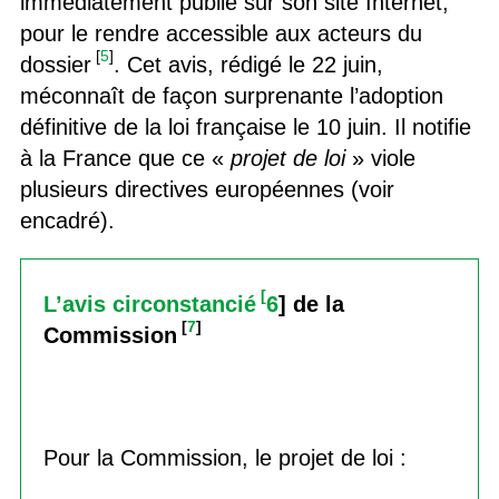
immédiatement publié sur son site Internet,
pour le rendre accessible aux acteurs du
[
5
]
dossier
. Cet avis, rédigé le 22 juin,
méconnaît de façon surprenante l’adoption
définitive de la loi française le 10 juin. Il notifie
à la France que ce «
projet de loi
» viole
plusieurs directives européennes (voir
encadré).
[
L’avis circonstancié
6
] de la
[
7
]
Commission
Pour la Commission, le projet de loi :