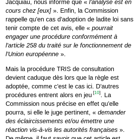
Jacquiau, nous informe que «
l’analyse est en
cours chez [eux]
». Enfin, la Commission
rappelle qu’en cas d’adoption de ladite loi sans
tenir compte de cet avis, elle «
pourrait
engager une procédure conformément à
l’article 258 du traité sur le fonctionnement de
l’Union européenne
».
Mais la procédure TRIS de consultation
devient caduque dès lors que la règle est
adoptée, comme c’est le cas ici. D’autres
[
10
]
procédures entrent alors en jeu
. La
Commission nous précise en effet qu’elle
pourra, si elle le juge pertinent, «
demander
des éclaircissements et/ou émettre une
réaction vis-à-vis les autorités françaises
».
De même, il faut savoir que cet article est