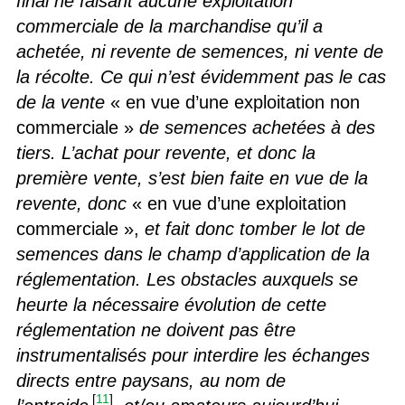
final ne faisant aucune exploitation
commerciale de la marchandise qu’il a
achetée, ni revente de semences, ni vente de
la récolte. Ce qui n’est évidemment pas le cas
de la vente
« en vue d’une exploitation non
commerciale »
de semences achetées à des
tiers. L’achat pour revente, et donc la
première vente, s’est bien faite en vue de la
revente, donc
« en vue d’une exploitation
commerciale »,
et fait donc tomber le lot de
semences dans le champ d’application de la
réglementation. Les obstacles auxquels se
heurte la nécessaire évolution de cette
réglementation ne doivent pas être
instrumentalisés pour interdire les échanges
directs entre paysans, au nom de
[
11
]