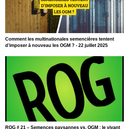
Comment les multinationales semencières tentent
d’imposer à nouveau les OGM ? - 22 juillet 2025
ROG # 21 – Semences paysannes vs. OGM : le vivant