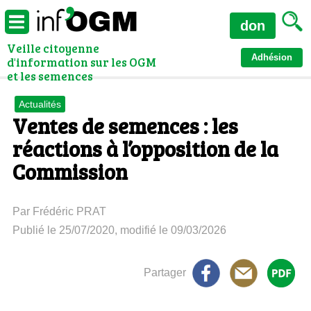
don
Veille citoyenne
Adhésion
d'information sur les OGM
et les semences
Actualités
Ventes de semences : les
réactions à l’opposition de la
Commission
Par Frédéric PRAT
Publié le 25/07/2020, modifié le 09/03/2026
Partager