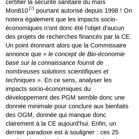
certifier la sécurité sanitaire du maïs
[
2
]
Mon810
pourtant autorisé depuis 1998 ! On
notera également que les impacts socio-
économiques n’ont donc été l’objet d’aucun
des projets de recherches financés par la CE.
Un point étonnant alors que la Commissaire
annonce que
« le concept de Bio-économie
basé sur la connaissance fournit de
nombreuses solutions scientifiques et
techniques »
. En ce sens, analyser les
impacts socio-économiques du
développement des PGM semble donc une
donnée minimale pour conclure aux bienfaits
des OGM, donnée qui manque donc
clairement à la CE aujourd’hui. Enfin, un
dernier paradoxe est à souligner : ces 25