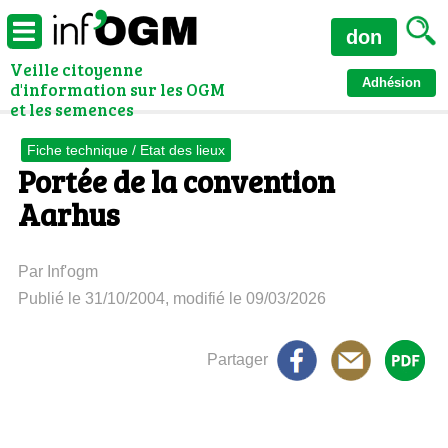
don
Veille citoyenne
Adhésion
d'information sur les OGM
et les semences
Fiche technique / Etat des lieux
Portée de la convention
Aarhus
Par Inf'ogm
Publié le 31/10/2004, modifié le 09/03/2026
Partager