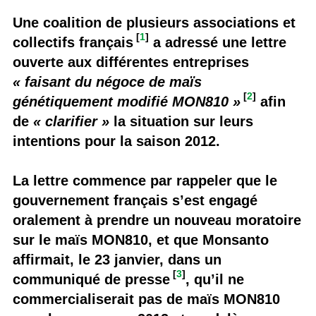
Une coalition de plusieurs associations et
[
1
]
collectifs français
a adressé une lettre
ouverte aux différentes entreprises
« faisant du négoce de maïs
[
2
]
génétiquement modifié MON810 »
afin
de
« clarifier »
la situation sur leurs
intentions pour la saison 2012.
La lettre commence par rappeler que le
gouvernement français s’est engagé
oralement à prendre un nouveau moratoire
sur le maïs MON810, et que Monsanto
affirmait, le 23 janvier, dans un
[
3
]
communiqué de presse
, qu’il ne
commercialiserait pas de maïs MON810