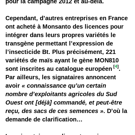
pour la campagne 2012 et au-delà.
Cependant, d’autres entreprises en France
ont acheté à Monsanto des licences pour
intégrer dans leurs propres variétés le
transgène permettant l’expression de
l’insecticide Bt. Plus précisément, 221
variétés de maïs ayant le gène MON810
[
4
]
sont inscrites au catalogue européen
.
Par ailleurs, les signataires annoncent
avoir
« connaissance qu’un certain
nombre d’exploitants agricoles du Sud
Ouest ont [déjà] commandé, et peut-être
reçu, des sacs de ces semences »
. D’où la
demande de clarification…