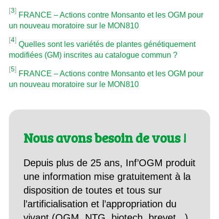
[
3
]
FRANCE – Actions contre Monsanto et les OGM pour
un nouveau moratoire sur le MON810
[
4
]
Quelles sont les variétés de plantes génétiquement
modifiées (GM) inscrites au catalogue commun ?
[
5
]
FRANCE – Actions contre Monsanto et les OGM pour
un nouveau moratoire sur le MON810
Nous avons besoin de vous !
Depuis plus de 25 ans, Inf’OGM produit
une information mise gratuitement à la
disposition de toutes et tous sur
l’artificialisation et l’appropriation du
vivant (OGM, NTG, biotech, brevet...).