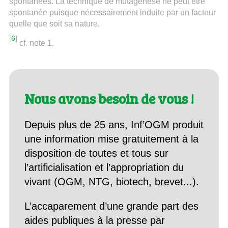
spontanées. La technique de mutagénèse ne peut être
spontanée puisque nécessairement induite par un facteur
quelle que soit sa nature.
[
6
]
cf. note 1.
Nous avons besoin de vous !
Depuis plus de 25 ans, Inf’OGM produit
une information mise gratuitement à la
disposition de toutes et tous sur
l’artificialisation et l’appropriation du
vivant (OGM, NTG, biotech, brevet...).
L’accaparement d’une grande part des
aides publiques à la presse par