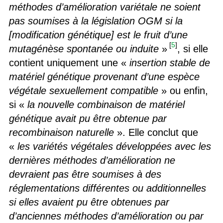
méthodes d’amélioration variétale ne soient
pas soumises à la législation OGM si la
[modification génétique] est le fruit d’une
[
5
]
mutagénèse spontanée ou induite
»
, si elle
contient uniquement une «
insertion stable de
matériel génétique provenant d’une espèce
végétale sexuellement compatible
» ou enfin,
si «
la nouvelle combinaison de matériel
génétique avait pu être obtenue par
recombinaison naturelle
». Elle conclut que
«
les variétés végétales développées avec les
dernières méthodes d’amélioration ne
devraient pas être soumises à des
réglementations différentes ou additionnelles
si elles avaient pu être obtenues par
d’anciennes méthodes d’amélioration ou par