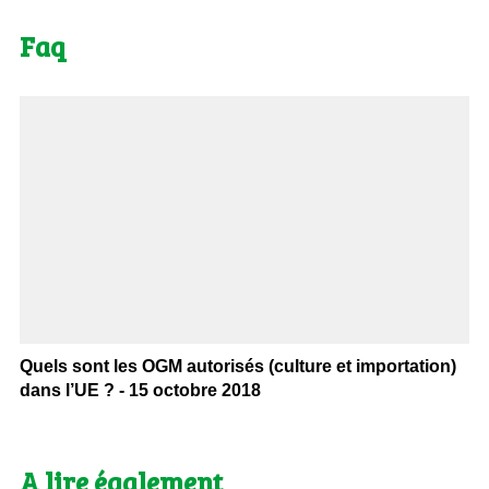
Faq
Quels sont les OGM autorisés (culture et importation)
dans l’UE ? - 15 octobre 2018
A lire également