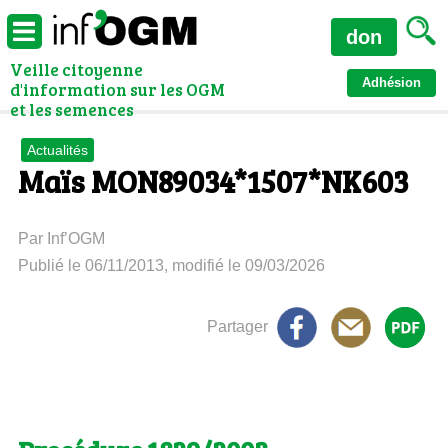
don
Veille citoyenne
Adhésion
d'information sur les OGM
et les semences
Actualités
Maïs MON89034*1507*NK603
Par Inf’OGM
Publié le 06/11/2013, modifié le 09/03/2026
Partager