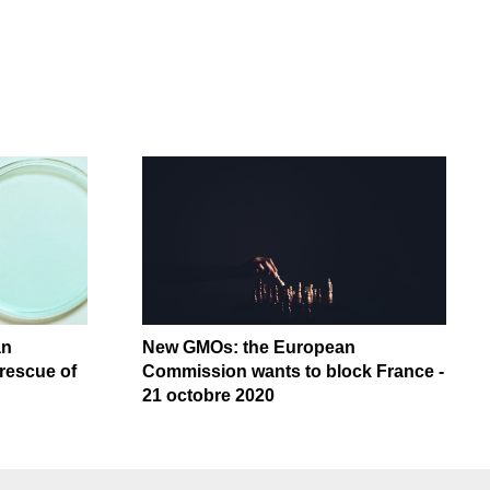
an
New GMOs: the European
rescue of
Commission wants to block France -
21 octobre 2020