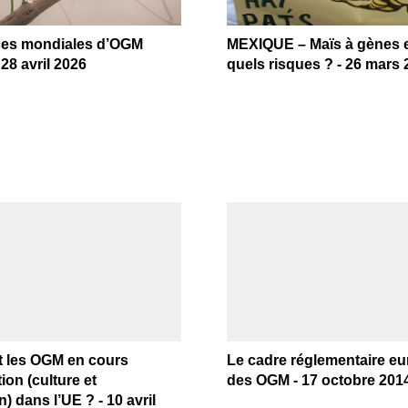
ces mondiales d’OGM
MEXIQUE – Maïs à gènes e
 28 avril 2026
quels risques ? - 26 mars
t les OGM en cours
Le cadre réglementaire e
ion (culture et
des OGM - 17 octobre 201
) dans l’UE ? - 10 avril