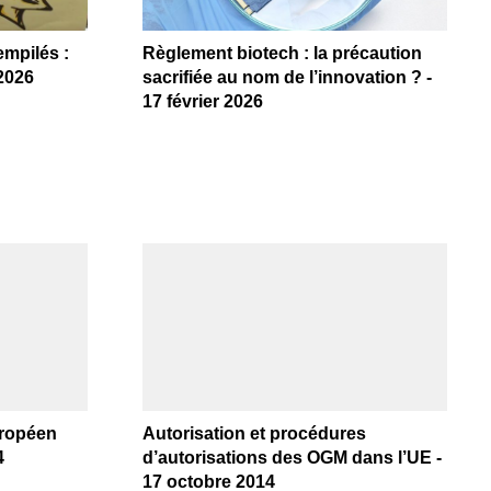
mpilés :
Règlement biotech : la précaution
 2026
sacrifiée au nom de l’innovation ? -
17 février 2026
uropéen
Autorisation et procédures
4
d’autorisations des OGM dans l’UE -
17 octobre 2014