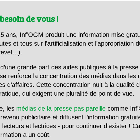
besoin de vous !
5 ans, Inf’OGM produit une information mise gratu
utes et tous sur l’artificialisation et l’appropriatio
evet...).
d’une grande part des aides publiques à la presse
se renforce la concentration des médias dans les 
d’affaires. Cette concentration nuit à la qualité de
tique, qui exigent une pluralité de point de vue.
e, les
médias de la presse pas pareille
comme Inf’
evenu publicitaire et diffusent l’information gratui
 lecteurs et lectrices - pour continuer d’exister ! 
formation a un coût.