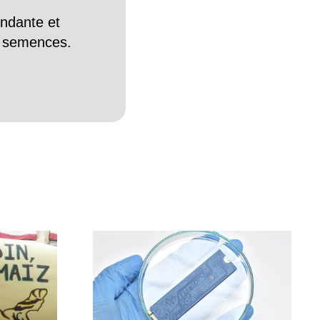
endante et
es semences.