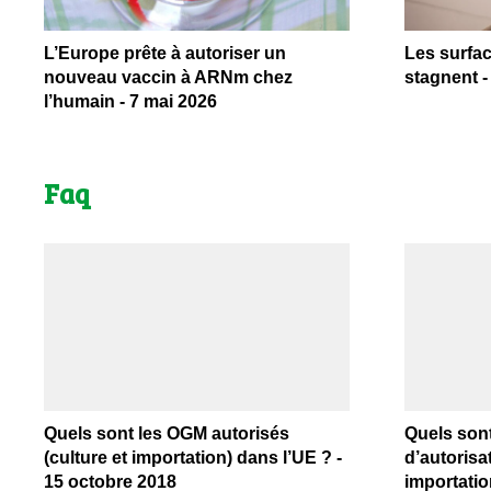
L’Europe prête à autoriser un
Les surfa
nouveau vaccin à ARNm chez
stagnent -
l’humain - 7 mai 2026
Faq
Quels sont les OGM autorisés
Quels son
(culture et importation) dans l’UE ? -
d’autorisat
15 octobre 2018
importation