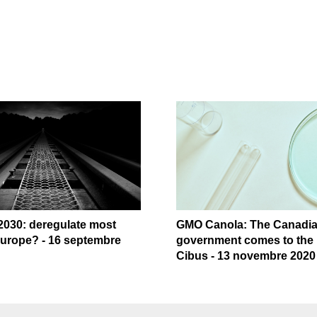
2030: deregulate most
GMO Canola: The Canadi
urope? - 16 septembre
government comes to the 
Cibus - 13 novembre 2020