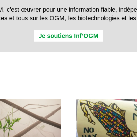
, c’est œuvrer pour une information fiable, indép
tes et tous sur les OGM, les biotechnologies et l
Je soutiens Inf’OGM