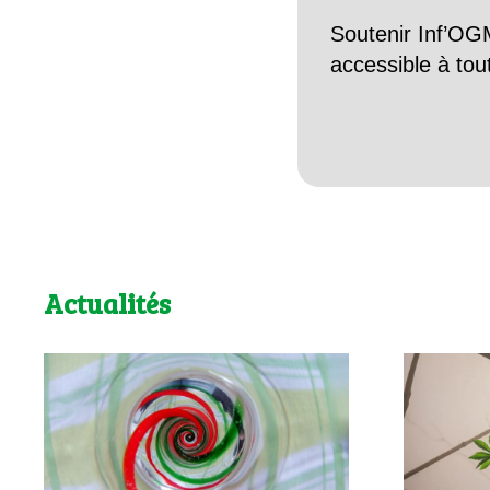
Soutenir Inf’OGM
accessible à tou
Actualités