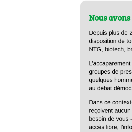
Nous avons 
Depuis plus de 2
disposition de to
NTG, biotech, br
L’accaparement 
groupes de pres
quelques hommes 
au débat démocra
Dans ce context
reçoivent aucun r
besoin de vous -
accès libre, l’in