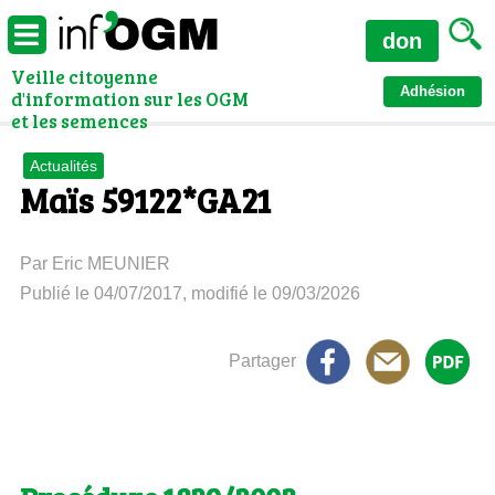
don
Veille citoyenne
Adhésion
d'information sur les OGM
et les semences
Actualités
Maïs 59122*GA21
Par Eric MEUNIER
Publié le 04/07/2017, modifié le 09/03/2026
Partager