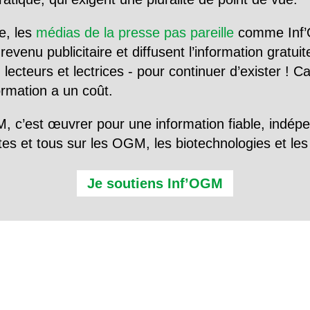
e, les
médias de la presse pas pareille
comme Inf’
evenu publicitaire et diffusent l’information gratui
 lecteurs et lectrices - pour continuer d’exister ! 
formation a un coût.
, c’est œuvrer pour une information fiable, indép
tes et tous sur les OGM, les biotechnologies et l
Je soutiens Inf’OGM