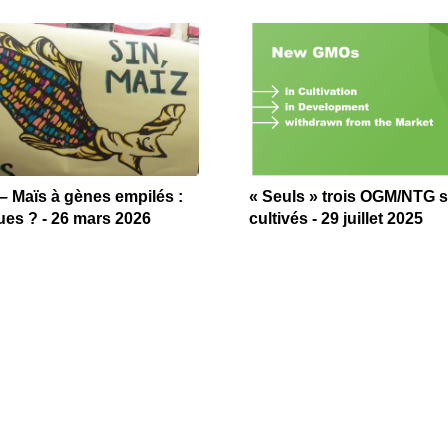
 Maïs à gènes empilés :
« Seuls » trois OGM/NTG 
ues ? - 26 mars 2026
cultivés - 29 juillet 2025