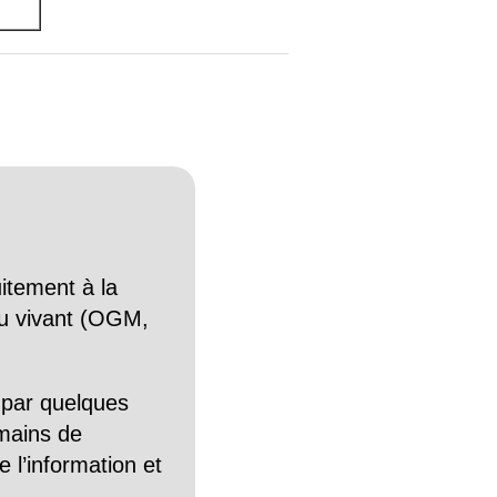
itement à la
n du vivant (OGM,
 par quelques
mains de
 l’information et