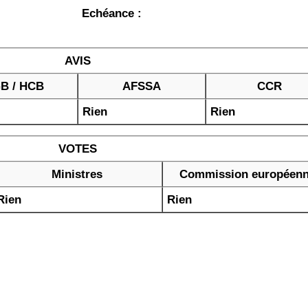
Echéance :
AVIS
B / HCB
AFSSA
CCR
Rien
Rien
VOTES
Ministres
Commission européen
Rien
Rien