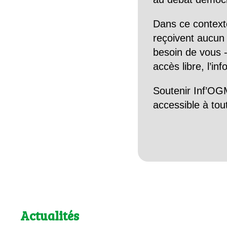
Dans ce context
reçoivent aucun r
besoin de vous -
accès libre, l’in
Soutenir Inf’OGM
accessible à tou
Actualités