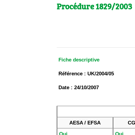
Les
Procédure 1829/2003
Il 
Que
Fiche descriptive
Référence : UK/2004/05
Date : 24/10/2007
AESA / EFSA
CG
Oui
Oui