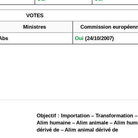
VOTES
Ministres
Commission européen
Abs
Oui
(24/10/2007)
Objectif : Importation – Transformation –
Alim humaine – Alim animale – Alim hum
dérivé de – Alim animal dérivé de