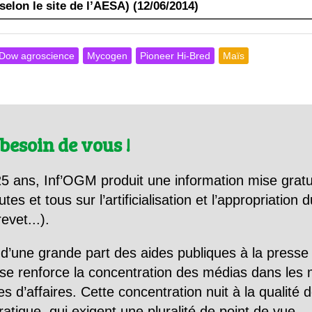
(selon le site de l’AESA) (12/06/2014)
Dow agroscience
Mycogen
Pioneer Hi-Bred
Maïs
besoin de vous !
5 ans, Inf’OGM produit une information mise gratu
utes et tous sur l’artificialisation et l’appropriatio
evet...).
d’une grande part des aides publiques à la presse
se renforce la concentration des médias dans les 
d’affaires. Cette concentration nuit à la qualité de
tique, qui exigent une pluralité de point de vue.