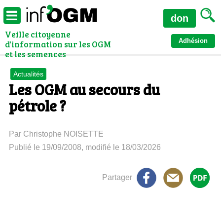
don
Veille citoyenne
Adhésion
d'information sur les OGM
et les semences
Actualités
Les OGM au secours du
pétrole ?
Par Christophe NOISETTE
Publié le 19/09/2008, modifié le 18/03/2026
Partager