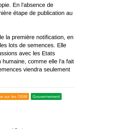
opie. En l’absence de
nière étape de publication au
 la première notification, en
des lots de semences. Elle
ussions avec les Etats
 humaine, comme elle l’a fait
 semences viendra seulement
ise sur les OGM
Gouvernement