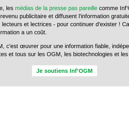
e, les
médias de la presse pas pareille
comme Inf’
evenu publicitaire et diffusent l’information gratui
 lecteurs et lectrices - pour continuer d’exister ! 
formation a un coût.
, c’est œuvrer pour une information fiable, indép
tes et tous sur les OGM, les biotechnologies et l
Je soutiens Inf’OGM