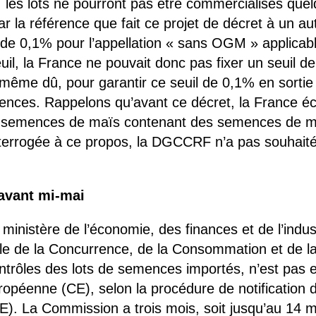
es lots ne pourront pas être commercialisés quelqu
ar la référence que fait ce projet de décret à un au
 de 0,1% pour l’appellation « sans OGM » applicabl
seuil, la France ne pouvait donc pas fixer un seuil
 même dû, pour garantir ce seuil de 0,1% en sortie
mences. Rappelons qu’avant ce décret, la France éca
de semences de maïs contenant des semences de m
nterrogée à ce propos, la DGCCRF n’a pas souhait
 avant mi-mai
 ministère de l’économie, des finances et de l’indus
rale de la Concurrence, de la Consommation et de 
ôles des lots de semences importés, n’est pas enco
opéenne (CE), selon la procédure de notification 
E). La Commission a trois mois, soit jusqu’au 14 m