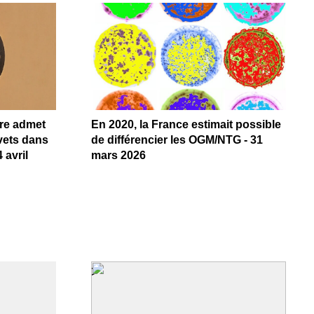
ure admet
En 2020, la France estimait possible
vets dans
de différencier les OGM/NTG - 31
 avril
mars 2026
>