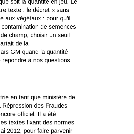
e soit la quantité en jeu. Le
tre texte : le décret « sans
e aux végétaux : pour qu’il
 de contamination de semences
 de champ, choisir un seuil
rtait de la
aïs GM quand la quantité
é répondre à nos questions
trie en tant que ministère de
la Répression des Fraudes
re officiel. Il a été
des textes fixant des normes
ai 2012, pour faire parvenir