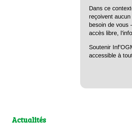
Dans ce context
reçoivent aucun r
besoin de vous -
accès libre, l’in
Soutenir Inf’OGM
accessible à tou
Actualités