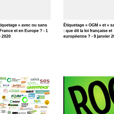
étiquetage « avec ou sans
Étiquetage « OGM » et « 
rance et en Europe ? - 1
: que dit la loi française et
 2020
européenne ? - 9 janvier 