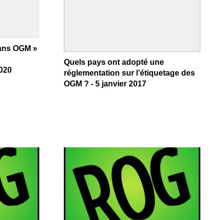
sans OGM »
Quels pays ont adopté une
2020
réglementation sur l’étiquetage des
OGM ? - 5 janvier 2017