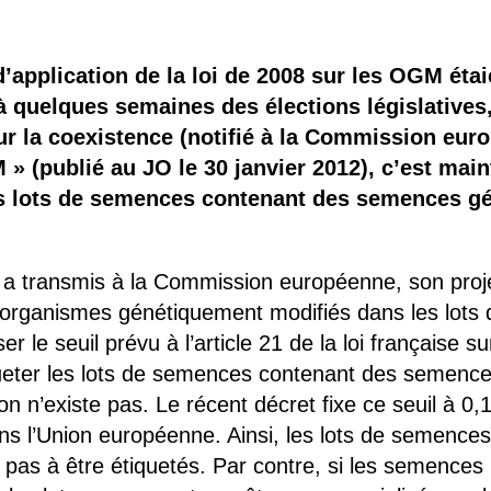
 brevets sur le vivant
y a semence…. et semence
’application de la loi de 2008 sur les OGM éta
quelques semaines des élections législatives,
ls sont les avantages et les inconvénients des OGM ?
sur la coexistence (notifié à la Commission euro
 » (publié au JO le 30 janvier 2012), c’est mai
es lots de semences contenant des semences g
 a transmis à la Commission européenne, son projet
d’organismes génétiquement modifiés dans les lot
er le seuil prévu à l’article 21 de la loi française
iqueter les lots de semences contenant des semences
ion n’existe pas. Le récent décret fixe ce seuil à
ns l’Union européenne. Ainsi, les lots de semenc
as à être étiquetés. Par contre, si les semences