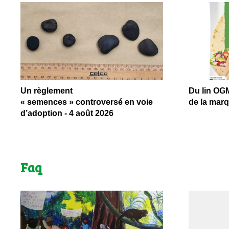
Un règlement
Du lin OGM
« semences » controversé en voie
de la marq
d’adoption - 4 août 2026
Faq