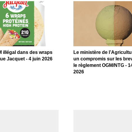
 illégal dans des wraps
Le ministère de l’Agricult
ue Jacquet - 4 juin 2026
un compromis sur les bre
le règlement OGM/NTG - 14
2026