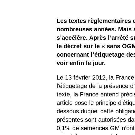
Les
Il 
Les textes règlementaires d
nombreuses années. Mais à 
Que
s’accélère. Après l’arrêté 
le décret sur le « sans OGM
concernant l’étiquetage d
voir enfin le jour.
Le 13 février 2012, la France
l’étiquetage de la présence 
texte, la France entend précis
article pose le principe d’ét
dessous duquel cette obligat
présentes sont autorisées da
0,1% de semences GM n’ont p