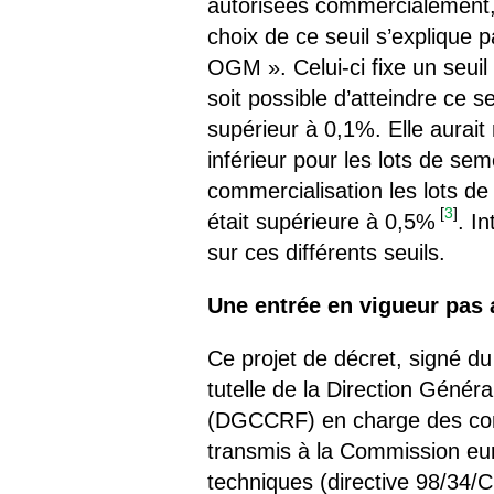
autorisées commercialement, l
choix de ce seuil s’explique p
OGM ». Celui-ci fixe un seuil
soit possible d’atteindre ce 
supérieur à 0,1%. Elle aurait
inférieur pour les lots de se
commercialisation les lots 
[
3
]
était supérieure à 0,5%
. I
sur ces différents seuils.
Une entrée en vigueur pas
Ce projet de décret, signé du
tutelle de la Direction Géné
(DGCCRF) en charge des contr
transmis à la Commission eur
techniques (directive 98/34/C