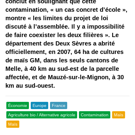
conclut en soulignant que cette
contamination, « un cas concret d’école »,
montre « les limites du projet de loi
discuté à l’assemblée. Il y a impossibilité
de faire coexister les deux filières ». Le
département des Deux Sèvres a abrité
officiellement, en 2007, 64 ha de cultures
de maïs GM, dans les seuls cantons de
Melle, à 40 km au sud-est de la parcelle
affectée, et de Mauzé-sur-le-Mignon, à 30
km au sud-ouest.
Économie
Europe
France
Agriculture bio / Alternative agricole
Contamination
Maïs
Maïs