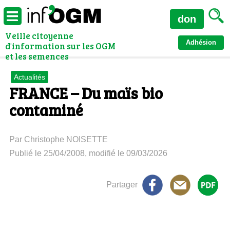
don
Veille citoyenne
Adhésion
d'information sur les OGM
et les semences
Actualités
FRANCE – Du maïs bio
contaminé
Par Christophe NOISETTE
Publié le 25/04/2008, modifié le 09/03/2026
Partager