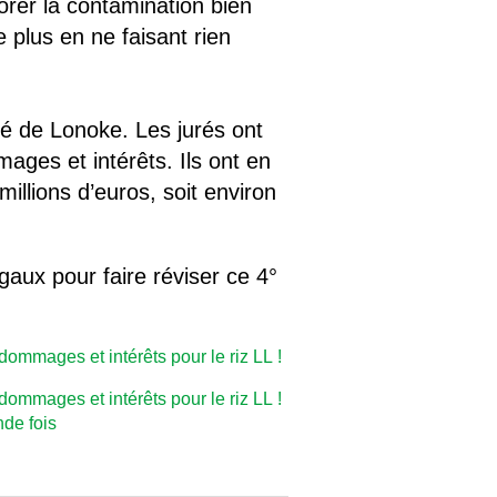
norer la contamination bien
 plus en ne faisant rien
é de Lonoke. Les jurés ont
ages et intérêts. Ils ont en
illions d’euros, soit environ
égaux pour faire réviser ce 4°
ommages et intérêts pour le riz LL !
ommages et intérêts pour le riz LL !
de fois