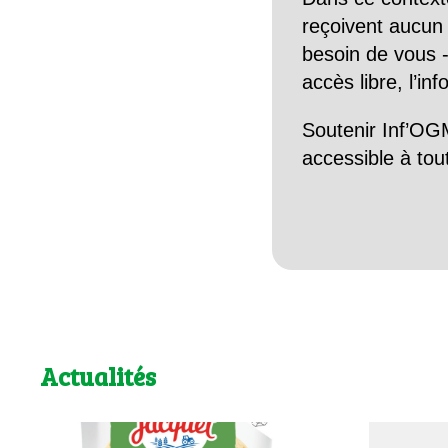
reçoivent aucun r
besoin de vous -
accès libre, l’in
Soutenir Inf’OGM
accessible à tou
Actualités