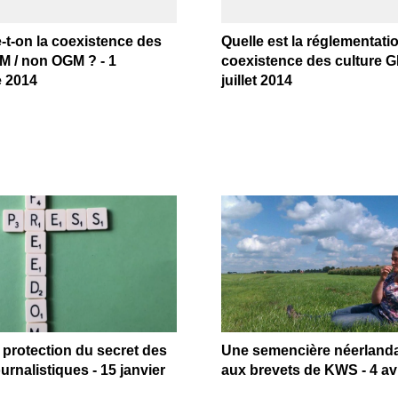
-t-on la coexistence des
Quelle est la réglementatio
GM / non OGM ? - 1
coexistence des culture G
 2014
juillet 2014
a protection du secret des
Une semencière néerlanda
urnalistiques - 15 janvier
aux brevets de KWS - 4 avr