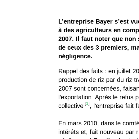
Les
Il 
L’entreprise Bayer s’est v
à des agriculteurs en compe
Que
2007. Il faut noter que no
de ceux des 3 premiers, m
négligence.
Rappel des faits : en juillet
production de riz par du riz
2007 sont concernées, faisan
l’exportation. Après le refus
[
1
]
collective
, l’entreprise fait
En mars 2010, dans le comt
intérêts et, fait nouveau par