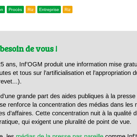
on
Procès
Riz
Entreprise
Riz
besoin de vous !
5 ans, Inf’OGM produit une information mise gratu
utes et tous sur l’artificialisation et l’appropriatio
evet...).
d’une grande part des aides publiques à la presse
se renforce la concentration des médias dans les 
d’affaires. Cette concentration nuit à la qualité de
tique, qui exigent une pluralité de point de vue.
e, les
médias de la presse pas pareille
comme Inf’