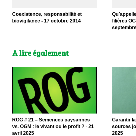
Coexistence, responsabilité et
Qu’appelle
biovigilance - 17 octobre 2014
filières O
septembre
A lire également
ROG # 21 – Semences paysannes
Garantir l
vs. OGM : le vivant ou le profit ? - 21
sources jo
avril 2025
2025