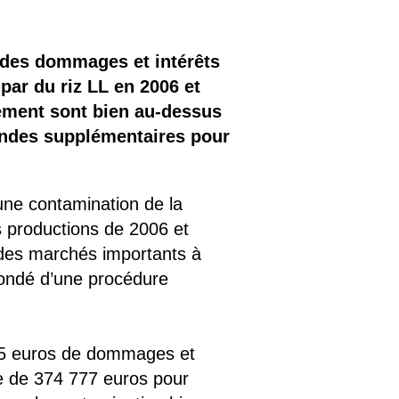
 des dommages et intérêts
par du riz LL en 2006 et
gement sont bien au-dessus
endes supplémentaires pour
’une contamination de la
s productions de 2006 et
 des marchés importants à
 fondé d’une procédure
45 euros de dommages et
 de 374 777 euros pour