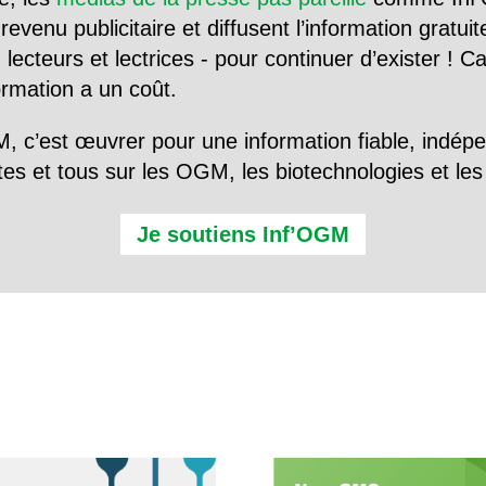
evenu publicitaire et diffusent l’information gratui
 lecteurs et lectrices - pour continuer d’exister ! 
formation a un coût.
, c’est œuvrer pour une information fiable, indép
tes et tous sur les OGM, les biotechnologies et l
Je soutiens Inf’OGM