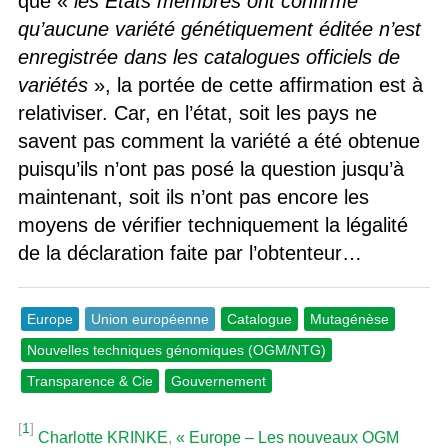
que «
les États membres ont confirmé
qu’aucune variété génétiquement éditée n’est
enregistrée dans les catalogues officiels de
variétés
», la portée de cette affirmation est à
relativiser. Car, en l’état, soit les pays ne
savent pas comment la variété a été obtenue
puisqu’ils n’ont pas posé la question jusqu’à
maintenant, soit ils n’ont pas encore les
moyens de vérifier techniquement la légalité
de la déclaration faite par l’obtenteur…
Europe
Union européenne
Catalogue
Mutagénèse
Nouvelles techniques génomiques (OGM/NTG)
Transparence & Cie
Gouvernement
[
1
]
Charlotte KRINKE
,
« Europe – Les nouveaux OGM