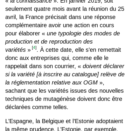
«
la connaissance
». En janvier 2019, soit
seulement quatre mois avant la réunion du 25
avril, la France précisait dans une réponse
complémentaire avoir une action en cours
pour élaborer «
une typologie des modes de
production et de reproduction des
[
4
]
variétés
»
. À cette date, elle s’en remettait
donc aux entreprises qui, comme elle le
rappelait dans son courrier, «
doivent déclarer
si la variété [à inscrire au catalogue] relève de
la réglementation relative aux OGM
»,
sachant que les variétés issues des nouvelles
techniques de mutagénèse doivent donc être
déclarées comme telles.
L’Espagne, la Belgique et l’Estonie adoptaient
la même prudence. L’Estonie, par exemple,