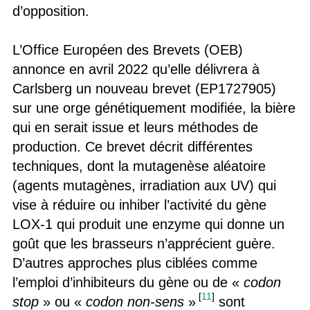
d’opposition.
L’Office Européen des Brevets (OEB)
annonce en avril 2022 qu’elle délivrera à
Carlsberg un nouveau brevet (EP1727905)
sur une orge génétiquement modifiée, la bière
qui en serait issue et leurs méthodes de
production. Ce brevet décrit différentes
techniques, dont la mutagenèse aléatoire
(agents mutagènes, irradiation aux UV) qui
vise à réduire ou inhiber l’activité du gène
LOX-1 qui produit une enzyme qui donne un
goût que les brasseurs n’apprécient guère.
D’autres approches plus ciblées comme
l’emploi d’inhibiteurs du gène ou de «
codon
[
11
]
stop
» ou «
codon non-sens
»
sont