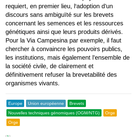
requiert, en premier lieu, l‘adoption d’un
discours sans ambiguïté sur les brevets
concernant les semences et les ressources
génétiques ainsi que leurs produits dérivés.
Pour la Via Campesina par exemple, il faut
chercher à convaincre les pouvoirs publics,
les institutions, mais également l’ensemble de
la société civile, de clairement et
définitivement refuser la brevetabilité des
organismes vivants.
Europe
Union européenne
Brevets
Nouvelles techniques génomiques (OGM/NTG)
Orge
Orge
[
1
]