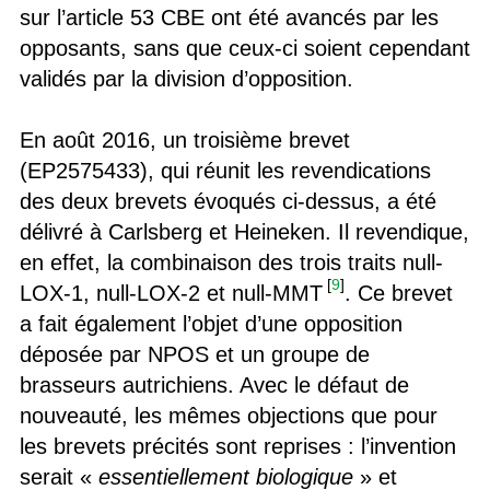
sur l’article 53 CBE ont été avancés par les
opposants, sans que ceux-ci soient cependant
validés par la division d’opposition.
En août 2016, un troisième brevet
(EP2575433), qui réunit les revendications
des deux brevets évoqués ci-dessus, a été
délivré à Carlsberg et Heineken. Il revendique,
en effet, la combinaison des trois traits null-
[
9
]
LOX-1, null-LOX-2 et null-MMT
. Ce brevet
a fait également l’objet d’une opposition
déposée par NPOS et un groupe de
brasseurs autrichiens. Avec le défaut de
nouveauté, les mêmes objections que pour
les brevets précités sont reprises : l’invention
serait «
essentiellement biologique
» et