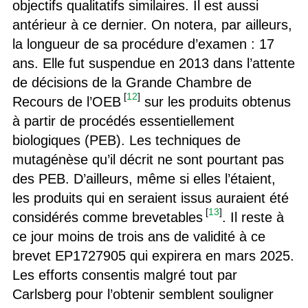
objectifs qualitatifs similaires. Il est aussi
antérieur à ce dernier. On notera, par ailleurs,
la longueur de sa procédure d’examen : 17
ans. Elle fut suspendue en 2013 dans l’attente
de décisions de la Grande Chambre de
[
12
]
Recours de l’OEB
sur les produits obtenus
à partir de procédés essentiellement
biologiques (PEB). Les techniques de
mutagénèse qu’il décrit ne sont pourtant pas
des PEB. D’ailleurs, même si elles l’étaient,
les produits qui en seraient issus auraient été
[
13
]
considérés comme brevetables
. Il reste à
ce jour moins de trois ans de validité à ce
brevet EP1727905 qui expirera en mars 2025.
Les efforts consentis malgré tout par
Carlsberg pour l’obtenir semblent souligner