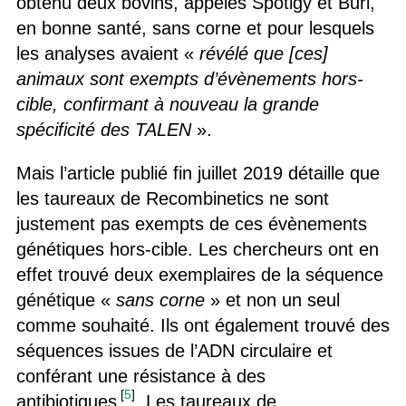
obtenu deux bovins, appelés Spotigy et Buri,
en bonne santé, sans corne et pour lesquels
les analyses avaient «
révélé que [ces]
animaux sont exempts d’évènements hors-
cible, confirmant à nouveau la grande
spécificité des TALEN
».
Mais l’article publié fin juillet 2019 détaille que
les taureaux de Recombinetics ne sont
justement pas exempts de ces évènements
génétiques hors-cible. Les chercheurs ont en
effet trouvé deux exemplaires de la séquence
génétique «
sans corne
» et non un seul
comme souhaité. Ils ont également trouvé des
séquences issues de l’ADN circulaire et
conférant une résistance à des
[
5
]
antibiotiques
. Les taureaux de