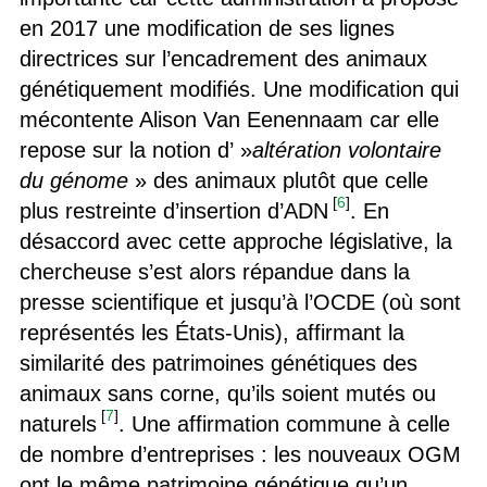
en 2017 une modification de ses lignes
directrices sur l’encadrement des animaux
génétiquement modifiés. Une modification qui
mécontente Alison Van Eenennaam car elle
repose sur la notion d’ »
altération volontaire
du génome
» des animaux plutôt que celle
[
6
]
plus restreinte d’insertion d’ADN
. En
désaccord avec cette approche législative, la
chercheuse s’est alors répandue dans la
presse scientifique et jusqu’à l’OCDE (où sont
représentés les États-Unis), affirmant la
similarité des patrimoines génétiques des
animaux sans corne, qu’ils soient mutés ou
[
7
]
naturels
. Une affirmation commune à celle
de nombre d’entreprises : les nouveaux OGM
ont le même patrimoine génétique qu’un