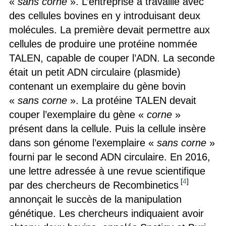
«
sans corne
». L’entreprise a travaillé avec
des cellules bovines en y introduisant deux
molécules. La première devait permettre aux
cellules de produire une protéine nommée
TALEN, capable de couper l’ADN. La seconde
était un petit ADN circulaire (plasmide)
contenant un exemplaire du gène bovin
«
sans corne
». La protéine TALEN devait
couper l’exemplaire du gène «
corne
»
présent dans la cellule. Puis la cellule insère
dans son génome l’exemplaire «
sans corne
»
fourni par le second ADN circulaire. En 2016,
une lettre adressée à une revue scientifique
[
4
]
par des chercheurs de Recombinetics
annonçait le succès de la manipulation
génétique. Les chercheurs indiquaient avoir