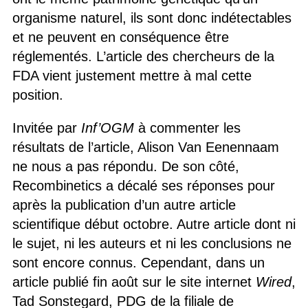
organisme naturel, ils sont donc indétectables
et ne peuvent en conséquence être
réglementés. L’article des chercheurs de la
FDA vient justement mettre à mal cette
position.
Invitée par
Inf’OGM
à commenter les
résultats de l’article, Alison Van Eenennaam
ne nous a pas répondu. De son côté,
Recombinetics a décalé ses réponses pour
après la publication d’un autre article
scientifique début octobre. Autre article dont ni
le sujet, ni les auteurs et ni les conclusions ne
sont encore connus. Cependant, dans un
article publié fin août sur le site internet
Wired
,
Tad Sonstegard, PDG de la filiale de