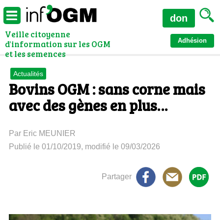
don
Veille citoyenne
Adhésion
d'information sur les OGM
et les semences
Actualités
Bovins OGM : sans corne mais
avec des gènes en plus…
Par Eric MEUNIER
Publié le 01/10/2019, modifié le 09/03/2026
Partager