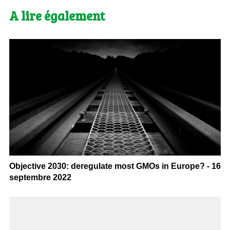
A lire également
Objective 2030: deregulate most GMOs in Europe? - 16
septembre 2022