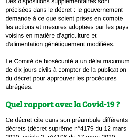
Des dispositions supplémentaires sont
précisées dans le décret : le gouvernement
demande à ce que soient prises en compte
les actions et mesures adoptées par les pays
voisins en matière d’agriculture et
d’alimentation génétiquement modifiées.
Le Comité de biosécurité a un délai maximum
de dix jours civils à compter de la publication
du décret pour approuver les procédures
abrégées.
Quel rapport avec la Covid-19 ?
Ce décret cite dans son préambule différents
décrets (décret suprême n°4179 du 12 mars