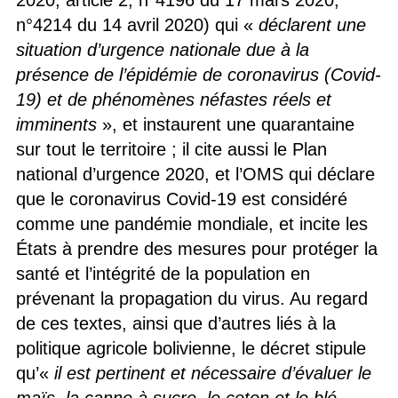
2020, article 2, n°4196 du 17 mars 2020,
n°4214 du 14 avril 2020) qui «
déclarent une
situation d’urgence nationale due à la
présence de l’épidémie de coronavirus (Covid-
19) et de phénomènes néfastes réels et
imminents
», et instaurent une quarantaine
sur tout le territoire ; il cite aussi le Plan
national d’urgence 2020, et l’OMS qui déclare
que le coronavirus Covid-19 est considéré
comme une pandémie mondiale, et incite les
États à prendre des mesures pour protéger la
santé et l’intégrité de la population en
prévenant la propagation du virus. Au regard
de ces textes, ainsi que d’autres liés à la
politique agricole bolivienne, le décret stipule
qu’«
il est pertinent et nécessaire d’évaluer le