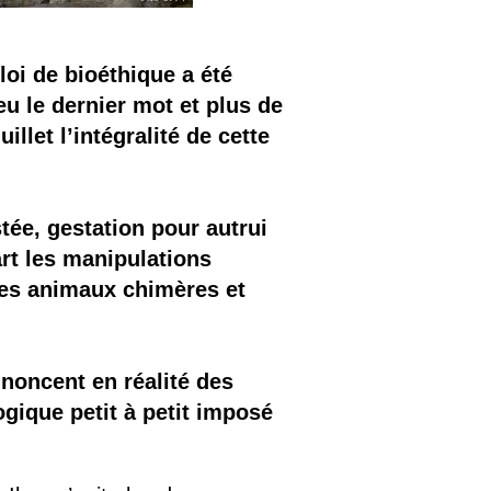
loi de bioéthique a été
u le dernier mot et plus de
illet l’intégralité de cette
tée, gestation pour autrui
art les manipulations
es animaux chimères et
nnoncent en réalité des
ique petit à petit imposé