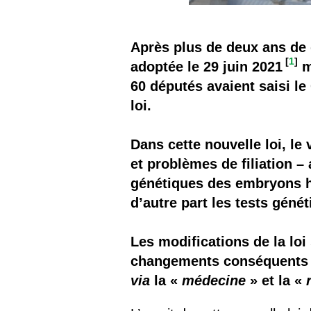
Après plus de deux ans de d
[
1
]
adoptée le 29 juin 2021
m
60 députés avaient saisi le C
loi.
Dans cette nouvelle loi, le
et problèmes de filiation –
génétiques des embryons h
d’autre part les tests gén
Les modifications de la loi
changements conséquents dé
via
la «
médecine
» et la «