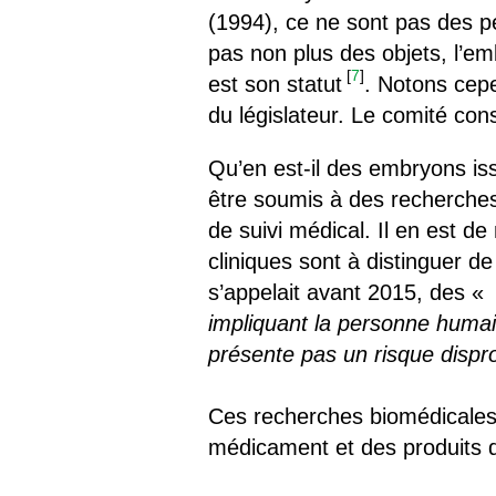
(1994), ce ne sont pas des p
pas non plus des objets, l’em
[
7
]
est son statut
. Notons cep
du législateur. Le comité con
Qu’en est-il des embryons i
être soumis à des recherches
de suivi médical. Il en est 
cliniques sont à distinguer de
s’appelait avant 2015, des «
impliquant la personne huma
présente pas un risque dispr
Ces recherches biomédicales 
médicament et des produits