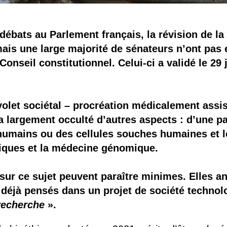
ébats au Parlement français, la révision de la 
ais une large majorité de sénateurs n’ont pas e
onseil constitutionnel. Celui-ci a validé le 29 ju
 volet sociétal – procréation médicalement assis
 a largement occulté d’autres aspects : d’une p
umains ou des cellules souches humaines et l
étiques et la médecine génomique.
 sur ce sujet peuvent paraître minimes. Elles a
jà pensés dans un projet de société technolog
recherche
».