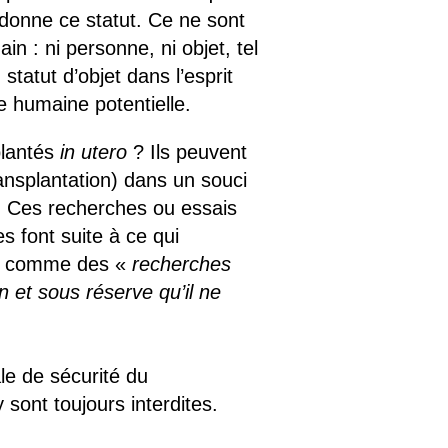
donne ce statut. Ce ne sont
 : ni personne, ni objet, tel
statut d’objet dans l’esprit
e humaine potentielle.
plantés
in utero
? Ils peuvent
nsplantation) dans un souci
. Ces recherches ou essais
s font suite à ce qui
es comme des «
recherches
n et sous réserve qu’il ne
le de sécurité du
 sont toujours interdites.