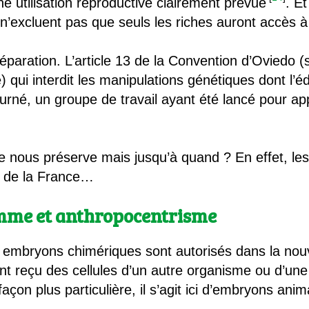
 utilisation reproductive clairement prévue
. E
 n’excluent pas que seuls les riches auront accès à
éparation. L’article 13 de la Convention d’Oviedo 
) qui interdit les manipulations génétiques dont l’
urné, un groupe de travail ayant été lancé pour a
e nous préserve mais jusqu’à quand ? En effet, les
é de la France…
me et anthropocentrisme
 embryons chimériques sont autorisés dans la nouve
nt reçu des cellules d’un autre organisme ou d’un
açon plus particulière, il s’agit ici d’embryons ani