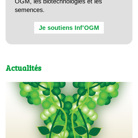
OGM, les biotechnologies et les
semences.
Je soutiens Inf’OGM
Actualités