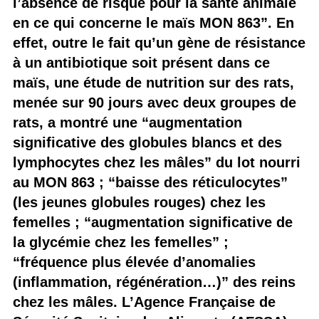
l’absence de risque pour la santé animale
en ce qui concerne le maïs MON 863”. En
effet, outre le fait qu’un gène de résistance
à un antibiotique soit présent dans ce
maïs, une étude de nutrition sur des rats,
menée sur 90 jours avec deux groupes de
rats, a montré une “augmentation
significative des globules blancs et des
lymphocytes chez les mâles” du lot nourri
au MON 863 ; “baisse des réticulocytes”
(les jeunes globules rouges) chez les
femelles ; “augmentation significative de
la glycémie chez les femelles” ;
“fréquence plus élevée d’anomalies
(inflammation, régénération…)” des reins
chez les mâles. L’Agence Française de