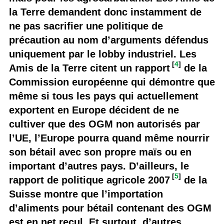
la Terre demandent donc instamment de
ne pas sacrifier une politique de
précaution au nom d’arguments défendus
uniquement par le lobby industriel. Les
[
4
]
Amis de la Terre citent un rapport
de la
Commission européenne qui démontre que
même si tous les pays qui actuellement
exportent en Europe décident de ne
cultiver que des OGM non autorisés par
l’UE, l’Europe pourra quand même nourrir
son bétail avec son propre maïs ou en
important d’autres pays. D’ailleurs, le
[
5
]
rapport de politique agricole 2007
de la
Suisse montre que l’importation
d’aliments pour bétail contenant des OGM
est en net recul. Et surtout, d’autres