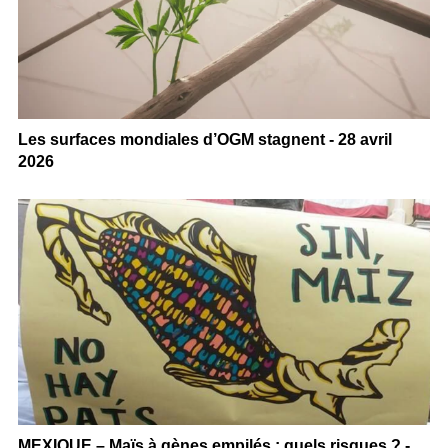
Les surfaces mondiales d’OGM stagnent - 28 avril
2026
MEXIQUE – Maïs à gènes empilés : quels risques ? -