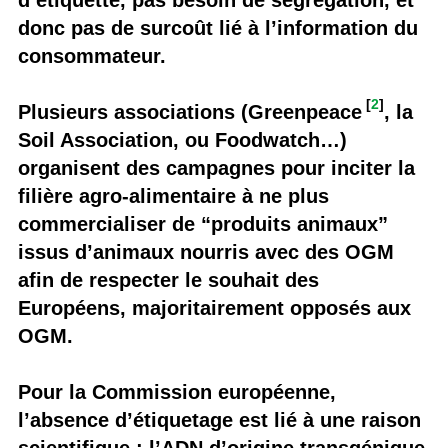
d’étiquette, pas besoin de ségrégation, et
donc pas de surcoût lié à l’information du
consommateur.
[
2
]
Plusieurs associations (Greenpeace
, la
Soil Association, ou Foodwatch…)
organisent des campagnes pour inciter la
filière agro-alimentaire à ne plus
commercialiser de “produits animaux”
issus d’animaux nourris avec des OGM
afin de respecter le souhait des
Européens, majoritairement opposés aux
OGM.
Pour la Commission européenne,
l’absence d’étiquetage est lié à une raison