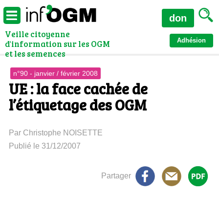
don
Veille citoyenne
Adhésion
d'information sur les OGM
et les semences
n°90 - janvier / février 2008
UE : la face cachée de
l’étiquetage des OGM
Par Christophe NOISETTE
Publié le 31/12/2007
Partager