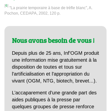
[
6
]
“La prairie temporaire à base de trèfle blanc”, A.
Pochon, CEDAPA, 2002, 120 p.
Nous avons besoin de vous !
Depuis plus de 25 ans, Inf’OGM produit
une information mise gratuitement à la
disposition de toutes et tous sur
l’artificialisation et l’appropriation du
vivant (OGM, NTG, biotech, brevet...).
L’accaparement d’une grande part des
aides publiques à la presse par
quelques groupes de presse renforce