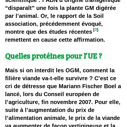
scientifique : l’ADN d’origine transgénique
“disparaît” une fois la plante GM digérée
par l’animal. Or, le rapport de la Soil
association, précédemment évoqué,
[
3
]
montre que des études récentes
remettent en cause cette affirmation.
Quelles protéines pour l’UE ?
Mais si on interdit les OGM, comment la
filière viande va-t-elle survivre ? C’est ce
cri de détresse que Mariann Fischer Boel a
lancé, lors du Conseil européen de
l’agriculture, fin novembre 2007. Pour elle,
suite à l’augmentation du prix de
l’alimentation animale, le prix de la viande
va augmenter de façon vertigineuse et la