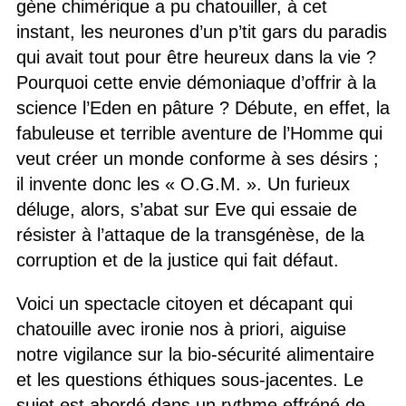
gène chimérique a pu chatouiller, à cet
instant, les neurones d’un p’tit gars du paradis
qui avait tout pour être heureux dans la vie ?
Pourquoi cette envie démoniaque d’offrir à la
science l’Eden en pâture ? Débute, en effet, la
fabuleuse et terrible aventure de l’Homme qui
veut créer un monde conforme à ses désirs ;
il invente donc les « O.G.M. ». Un furieux
déluge, alors, s’abat sur Eve qui essaie de
résister à l’attaque de la transgénèse, de la
corruption et de la justice qui fait défaut.
Voici un spectacle citoyen et décapant qui
chatouille avec ironie nos à priori, aiguise
notre vigilance sur la bio-sécurité alimentaire
et les questions éthiques sous-jacentes. Le
sujet est abordé dans un rythme effréné de