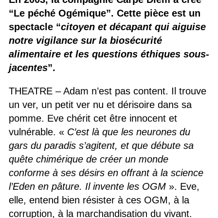
“Le péché Ogémique”. Cette pièce est un
spectacle “
citoyen et décapant qui aiguise
notre vigilance sur la biosécurité
alimentaire et les questions éthiques sous-
jacentes
”.
THEATRE – Adam n’est pas content. Il trouve
un ver, un petit ver nu et dérisoire dans sa
pomme. Eve chérit cet être innocent et
vulnérable. «
C’est là que les neurones du
gars du paradis s’agitent, et que débute sa
quête chimérique de créer un monde
conforme à ses désirs en offrant à la science
l’Eden en pâture. Il invente les OGM
». Eve,
elle, entend bien résister à ces OGM, à la
corruption, à la marchandisation du vivant.