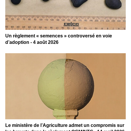
Un règlement « semences » controversé en voie
d’adoption - 4 août 2026
Le ministère de l’Agriculture admet un compromis sur