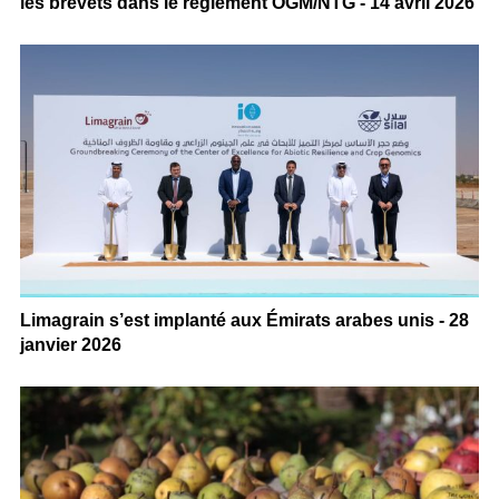
les brevets dans le règlement OGM/NTG - 14 avril 2026
Limagrain s’est implanté aux Émirats arabes unis - 28
janvier 2026