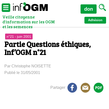
don
Veille citoyenne
Adhésion
d'information sur les OGM
et les semences
n°21 - juin 2001
Partie Questions éthiques,
Inf’OGM n°21
Par Christophe NOISETTE
Publié le 31/05/2001
Partager