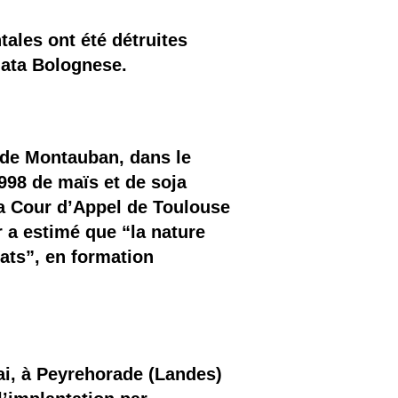
tales ont été détruites
gata Bolognese.
 de Montauban, dans le
998 de maïs et de soja
la Cour d’Appel de Toulouse
r a estimé que “la nature
rats”, en formation
i, à Peyrehorade (Landes)