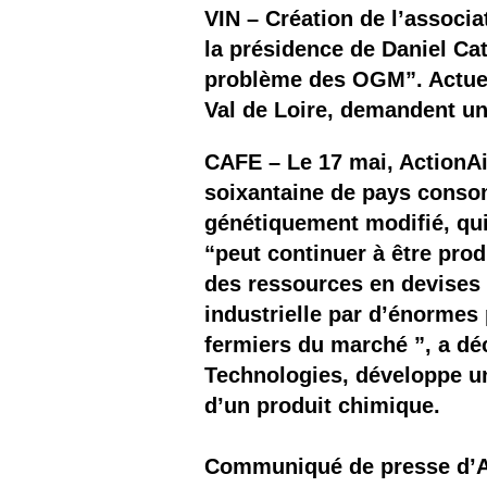
Les
VIN – Création de l’associ
la présidence de Daniel Cat
Il 
problème des OGM”. Actuell
Val de Loire, demandent un 
Que
CAFE – Le 17 mai, ActionAi
soixantaine de pays consom
génétiquement modifié, qui
“peut continuer à être prod
des ressources en devises 
industrielle par d’énormes 
fermiers du marché ”, a déc
Technologies, développe un
d’un produit chimique.
Communiqué de presse d’A