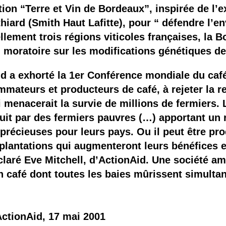
 brevets sur le vivant
ation “Terre et Vin de Bordeaux”, inspirée de l
hiard (Smith Haut Lafitte), pour “ défendre l’e
y a semence…. et semence
ement trois régions viticoles françaises, la Bo
moratoire sur les modifications génétiques de 
ls sont les avantages et les inconvénients des OGM ?
d a exhorté la 1er Conférence mondiale du café
mateurs et producteurs de café, à rejeter la re
 menacerait la survie de millions de fermiers.
uit par des fermiers pauvres (…) apportant un 
précieuses pour leurs pays. Ou il peut être pr
plantations qui augmenteront leurs bénéfices en
laré Eve Mitchell, d’ActionAid. Une société am
 café dont toutes les baies mûrissent simulta
ctionAid, 17 mai 2001