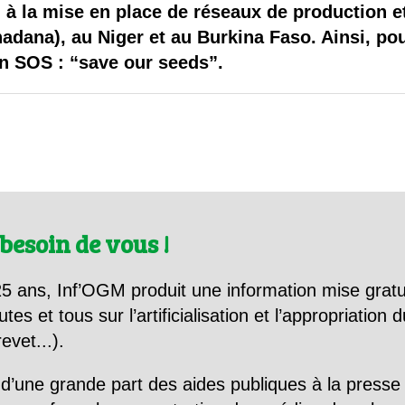
 à la mise en place de réseaux de production 
adana), au Niger et au Burkina Faso. Ainsi, pou
un SOS : “save our seeds”.
besoin de vous !
5 ans, Inf’OGM produit une information mise gratu
utes et tous sur l’artificialisation et l’appropriatio
evet...).
d’une grande part des aides publiques à la presse