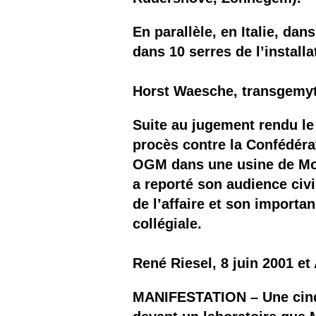
En parallèle, en Italie, da
dans 10 serres de l’instal
Horst Waesche, transgemyt
Suite au jugement rendu le
procès contre la Confédéra
OGM dans une usine de Mons
a reporté son audience civi
de l’affaire et son importan
collégiale.
René Riesel, 8 juin 2001 et
MANIFESTATION – Une cinqu