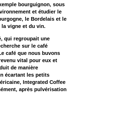
’exemple bourguignon, sous
nvironnement et étudier le
urgogne, le Bordelais et le
la vigne et du vin.
, qui regroupait une
cherche sur le café
 Le café que nous buvons
revenu vital pour eux et
oduit de manière
 écartant les petits
éricaine, Integrated Coffee
nément, après pulvérisation