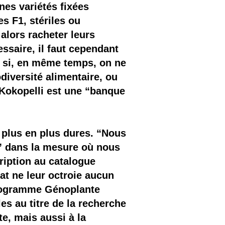
nes variétés fixées
s F1, stériles ou
 alors racheter leurs
ssaire, il faut cependant
es si, en même temps, on ne
diversité alimentaire, ou
 Kokopelli est une “banque
e plus en plus dures. “Nous
e” dans la mesure où nous
ription au catalogue
tat ne leur octroie aucun
programme Génoplante
es au titre de la recherche
te, mais aussi à la