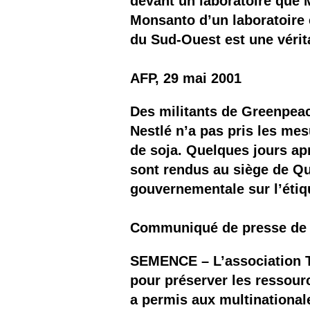
devant un laboratoire que M
Monsanto d’un laboratoire 
du Sud-Ouest est une vérit
AFP, 29 mai 2001
Des militants de Greenpeac
Nestlé n’a pas pris les me
de soja. Quelques jours ap
sont rendus au siège de Qua
gouvernementale sur l’ét
Communiqué de presse de 
SEMENCE – L’association T
pour préserver les ressour
a permis aux multinational