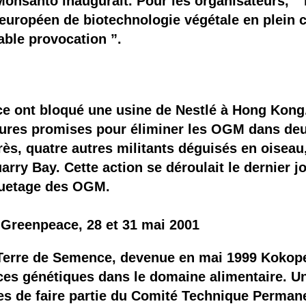
onsanto inaugurait. Pour les organisateurs, “ 
européen de biotechnologie végétale en plein c
able provocation ”.
e ont bloqué une usine de Nestlé à Hong Kong
sures promises pour éliminer les OGM dans deu
rès, quatre autres militants déguisés en oiseau
rry Bay. Cette action se déroulait le dernier jo
iquetage des OGM.
Greenpeace, 28 et 31 mai 2001
erre de Semence, devenue en mai 1999 Kokopell
ces génétiques dans le domaine alimentaire. U
es de faire partie du Comité Technique Permanen