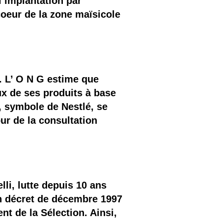
l’implantation par
oeur de la zone maïsicole
. L’ O N G estime que
x de ses produits à base
, symbole de Nestlé, se
ur de la consultation
i, lutte depuis 10 ans
n décret de décembre 1997
t de la Sélection. Ainsi,