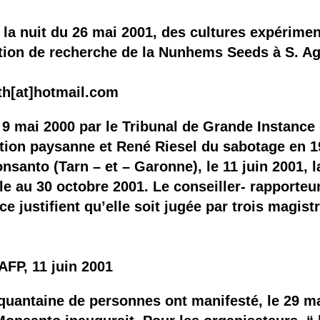
ns la nuit du 26 mai 2001, des cultures expérimen
lation de recherche de la Nunhems Seeds à S. A
h[at]hotmail.com
 9 mai 2000 par le Tribunal de Grande Instance
tion paysanne et René Riesel du sabotage en 1
anto (Tarn – et – Garonne), le 11 juin 2001, 
le au 30 octobre 2001. Le conseiller- rapporteu
ce justifient qu’elle soit jugée par trois magist
 AFP, 11 juin 2001
antaine de personnes ont manifesté, le 29 ma