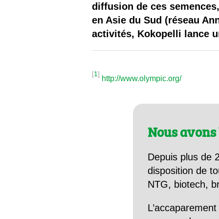
diffusion de ces semences,
en Asie du Sud (réseau Ann
activités, Kokopelli lance 
[
1
]
http://www.olympic.org/
Nous avons 
Depuis plus de 2
disposition de to
NTG, biotech, br
L’accaparement 