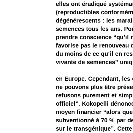
elles ont éradiqué systéma
(reproductibles conforméme
dégénérescents : les maraîc
semences tous les ans. Pour
prendre conscience “qu’il n
favorise pas le renouveau d
du moins de ce qu’il en re
vivante de semences” uni
en Europe. Cependant, les d
ne pouvons plus être prése
refusons purement et simpl
officiel”. Kokopelli dénonc
moyen financier “alors qu
subventionné à 70 % par de 
sur le transgénique”. Cette