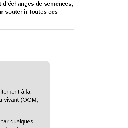
et d’échanges de semences,
r soutenir toutes ces
itement à la
n du vivant (OGM,
 par quelques