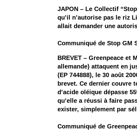
JAPON – Le Collectif “Sto
qu’il n’autorise pas le riz
allait demander une autoris
Communiqué de Stop GM Se
BREVET – Greenpeace et Mi
allemande) attaquent en ju
(EP 744888), le 30 août 200
brevet. Ce dernier couvre t
d’acide oléique dépasse 55
qu’elle a réussi à faire pa
exister, simplement par sé
Communiqué de Greenpeac