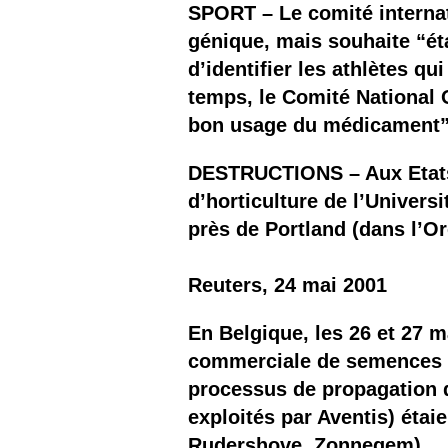
SPORT – Le comité interna
génique, mais souhaite “ét
d’identifier les athlètes q
temps, le Comité National 
bon usage du médicament”,
DESTRUCTIONS – Aux Etats-U
d’horticulture de l’Univers
près de Portland (dans l’O
Reuters, 24 mai 2001
En Belgique, les 26 et 27 
commerciale de semences so
processus de propagation 
exploités par Aventis) éta
Rudershove, Zonnegem).