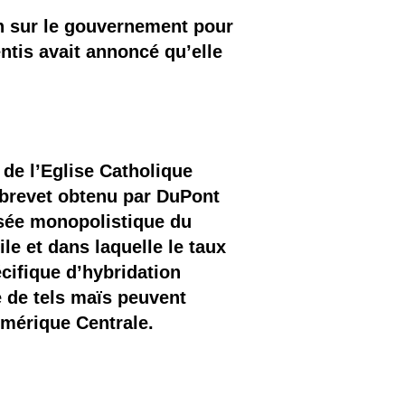
n sur le gouvernement pour
entis avait annoncé qu’elle
de l’Eglise Catholique
n brevet obtenu par DuPont
visée monopolistique du
le et dans laquelle le taux
cifique d’hybridation
e de tels maïs peuvent
Amérique Centrale.