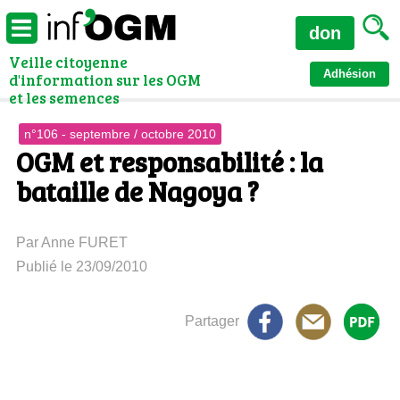
don
Veille citoyenne
Adhésion
d'information sur les OGM
et les semences
n°106 - septembre / octobre 2010
OGM et responsabilité : la
bataille de Nagoya ?
Par Anne FURET
Publié le 23/09/2010
Partager