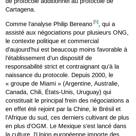
de protocole additionnel au protocole de
Cartagena.
[
5
]
Comme l’analyse Philip Bereano
, qui a
assisté aux négociations pour plusieurs ONG,
le contexte politique et commercial
d’aujourd’hui est beaucoup moins favorable à
l’établissement d’un dispositif de
responsabilité strict et contraignant qu’à la
naissance du protocole. Depuis 2000, le
« groupe de Miami » (Argentine, Australie,
Canada, Chili, États-Unis, Uruguay) qui
constituait le principal frein des négociations a
en effet été rejoint par la Chine, le Brésil et
l’Afrique du sud, ces derniers cultivant de plus
en plus d’OGM. Le Mexique s’est lancé dans
la culture, l’Union européenne importe des