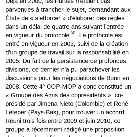
Déjà en 2000, les Parties n’étaient pas
parvenues à trancher le sujet, demandant aux
États de « s’efforcer » d’élaborer des règles
dans un délai de quatre ans suivant l’entrée
[
4
]
en vigueur du protocole
. Le protocole est
entré en vigueur en 2003, suivi de la création
d’un groupe de travail sur la responsabilité en
2005. Du fait de la persistance de profondes
divisions, ce dernier n’a pu parachever les
discussions pour les négociations de Bonn en
2008. Cette 4° COP-MOP a donc constitué un
« Groupe des Amis des coprésidents », co-
présidé par Jimena Nieto (Colombie) et René
Lefeber (Pays-Bas), pour trouver un accord.
Réuni trois fois entre 2009 et juin 2010, ce
groupe a récemment rédigé une proposition