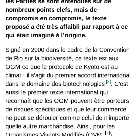
les Parties se sont entendues sur de
nombreux points clefs, mais de
compromis en compromis, le texte
proposé a été très affaibli par rapport à ce
qui était imaginé à l’origine.
Signé en 2000 dans le cadre de la Convention
de Rio sur la biodiversité, ce texte est aux
OGM ce que le protocole de Kyoto est au
climat : il s’agit du premier accord international
[
2
]
dans le domaine des biotechnologies
. C’est
aussi le premier texte international qui
reconnaît que les OGM peuvent être porteurs
de risques spécifiques et que leur commerce
ne peut se dérouler comme celui de n’importe
quelle autre marchandise. Ainsi, pour les
[
3
]
Organismes Vivants Modifiés (OVM,
)