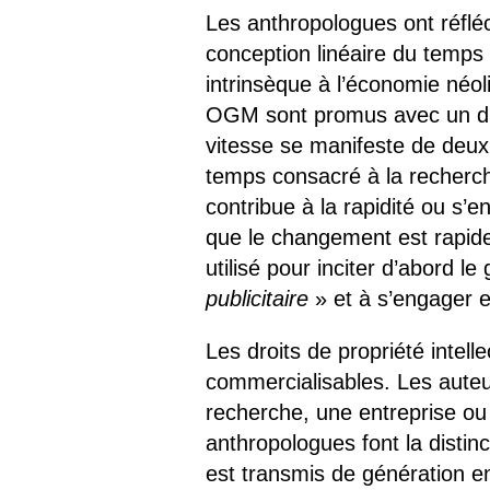
Les anthropologues ont réfléch
conception linéaire du temps 
intrinsèque à l’économie néo
OGM sont promus avec un di
vitesse se manifeste de deux
temps consacré à la recherche
contribue à la rapidité ou s’e
que le changement est rapid
utilisé pour inciter d’abord l
publicitaire
» et à s’engager e
Les droits de propriété inte
commercialisables. Les auteu
recherche, une entreprise ou u
anthropologues font la distin
est transmis de génération e