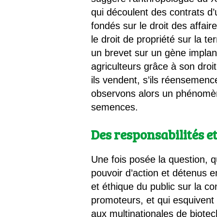
qui découlent des contrats d
fondés sur le droit des affaire
le droit de propriété sur la ter
un brevet sur un gène implan
agriculteurs grâce à son droit
ils vendent, s’ils réensemenc
observons alors un phénomène
semences.
Des responsabilités et
Une fois posée la question, 
pouvoir d’action et détenus en
et éthique du public sur la co
promoteurs, et qui esquivent 
aux multinationales de biotec