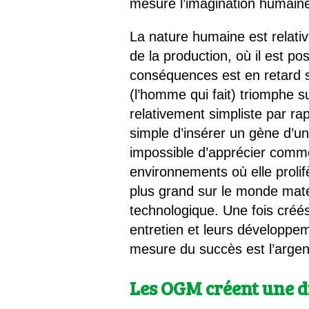
mesure l’imagination humaine
La nature humaine est relati
de la production, où il est po
conséquences est en retard s
(l’homme qui fait) triomphe su
relativement simpliste par rap
simple d’insérer un gène d’u
impossible d’apprécier comment
environnements où elle prolifè
plus grand sur le monde matér
technologique. Une fois créés
entretien et leurs développem
mesure du succès est l’argent 
Les OGM créent une di