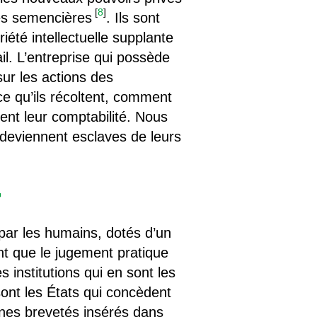
[
8
]
mes semencières
. Ils sont
riété intellectuelle supplante
vail. L’entreprise qui possède
ur les actions des
 ce qu’ils récoltent, comment
ent leur comptabilité. Nous
deviennent esclaves de leurs
r
 par les humains, dotés d’un
ent que le jugement pratique
s institutions qui en sont les
sont les États qui concèdent
gènes brevetés insérés dans