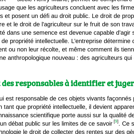
’usage que les agriculteurs concluent avec les fir
s et posent un défi au droit public. Le droit de prop
re et le droit de l’agriculteur sur le fruit de son tra
té dans une semence est devenue capable d’agir s
 de propriété intellectuelle. L’entreprise détermine
ent ou non leur récolte, et même comment ils tienn
 anthropologique nouveau : des agriculteurs qui 
 des responsables à identifier et juge
qui est responsable de ces objets vivants façonnés
 tant que propriété intellectuelle, il devient appar
nnaissance scientifique porte aussi sur la qualité de
[
9
]
un débat public sur les limites de ce savoir
. Ce 
hnologie le droit de collecter des rentes sur des 