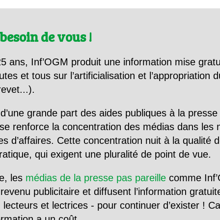
besoin de vous !
5 ans, Inf’OGM produit une information mise gratu
utes et tous sur l’artificialisation et l’appropriatio
evet...).
d’une grande part des aides publiques à la presse
se renforce la concentration des médias dans les 
d’affaires. Cette concentration nuit à la qualité de
tique, qui exigent une pluralité de point de vue.
e, les
médias de la presse pas pareille
comme Inf’
evenu publicitaire et diffusent l’information gratui
 lecteurs et lectrices - pour continuer d’exister ! 
formation a un coût.