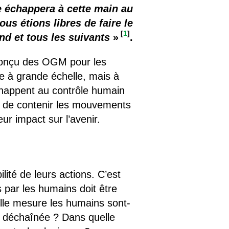
e échappera à cette main au
us étions libres de faire le
[
1
]
nd et tous les suivants
»
.
 conçu des OGM pour les
lle à grande échelle, mais à
chappent au contrôle humain
ts de contenir les mouvements
r impact sur l’avenir.
ité de leurs actions. C’est
 par les humains doit être
elle mesure les humains sont-
nt déchaînée ? Dans quelle