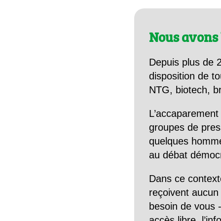
Nous avons 
Depuis plus de 2
disposition de to
NTG, biotech, br
L’accaparement 
groupes de pres
quelques hommes 
au débat démocra
Dans ce context
reçoivent aucun r
besoin de vous -
accès libre, l’in