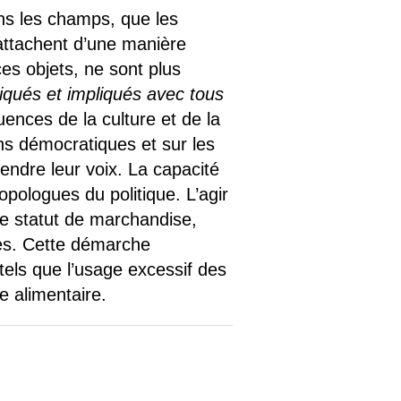
ans les champs, que les
attachent d’une manière
ces objets, ne sont plus
iqués et impliqués avec tous
ences de la culture et de la
ns démocratiques et sur les
tendre leur voix. La capacité
opologues du politique. L’agir
le statut de marchandise,
ues. Cette démarche
els que l’usage excessif des
e alimentaire.