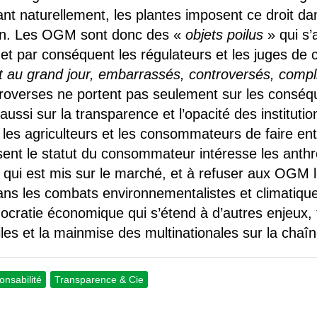
ant naturellement, les plantes imposent ce droit d
 non. Les OGM sont donc des «
objets poilus
» qui s’
 et par conséquent les régulateurs et les juges de 
 au grand jour, embarrassés, controversés, compl
roverses ne portent pas seulement sur les conséqu
si sur la transparence et l’opacité des institutio
s, les agriculteurs et les consommateurs de faire en
usent le statut du consommateur intéresse les anthr
ce qui est mis sur le marché, et à refuser aux OGM 
ans les combats environnementalistes et climatiq
cratie économique qui s’étend à d’autres enjeux, t
iles et la mainmise des multinationales sur la chaîn
nsabilité
Transparence & Cie