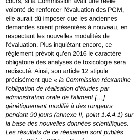
cours, si la Commission avait une réelle
volonté de renforcer l’évaluation des PGM,
elle aurait dû imposer que les anciennes
demandes soient présentées à nouveau, en
respectant les nouvelles modalités de
l’évaluation. Plus inquiétant encore, ce
règlement prévoit qu’en 2016 le caractère
obligatoire des analyses de toxicologie sera
rediscuté. Ainsi, son article 12 stipule
précisément que «
la Commission réexamine
l’obligation de réalisation d’études par
administration orale de l’aliment […]
génétiquement modifié à des rongeurs
pendant 90 jours (annexe II, point 1.4.4.1) sur
la base des nouvelles données scientifiques.
Les résultats de ce réexamen sont publiés