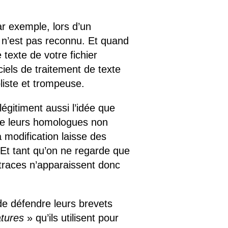
ar exemple, lors d’un
e n’est pas reconnu. Et quand
 texte de votre fichier
ciels de traitement de texte
liste et trompeuse.
égitiment aussi l’idée que
de leurs homologues non
a modification laisse des
Et tant qu’on ne regarde que
s traces n’apparaissent donc
 de défendre leurs brevets
atures
» qu’ils utilisent pour