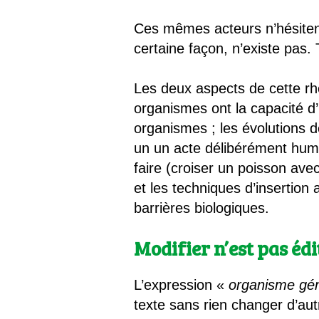
Ces mêmes acteurs n’hésitent 
certaine façon, n’existe pas. 
Les deux aspects de cette rhé
organismes ont la capacité d’
organismes ; les évolutions de
un un acte délibérément humain
faire (croiser un poisson avec
et les techniques d’insertion 
barrières biologiques.
Modifier n’est pas édi
L’expression «
organisme gé
texte sans rien changer d’au