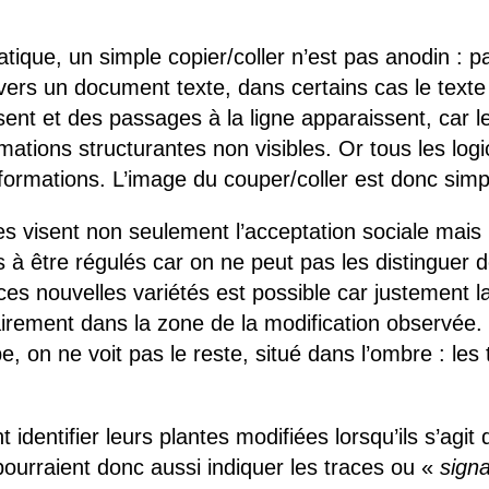
tique, un simple copier/coller n’est pas anodin : p
f vers un document texte, dans certains cas le text
sent et des passages à la ligne apparaissent, car le
mations structurantes non visibles. Or tous les logi
ormations. L’image du couper/coller est donc simp
 visent non seulement l’acceptation sociale mais l
à être régulés car on ne peut pas les distinguer 
ces nouvelles variétés est possible car justement l
rement dans la zone de la modification observée. 
e, on ne voit pas le reste, situé dans l’ombre : le
 identifier leurs plantes modifiées lorsqu’ils s’agit
pourraient donc aussi indiquer les traces ou «
sign