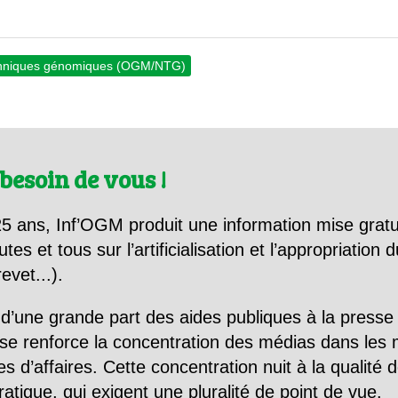
chniques génomiques (OGM/NTG)
besoin de vous !
5 ans, Inf’OGM produit une information mise gratu
utes et tous sur l’artificialisation et l’appropriatio
evet...).
d’une grande part des aides publiques à la presse
se renforce la concentration des médias dans les 
d’affaires. Cette concentration nuit à la qualité de
tique, qui exigent une pluralité de point de vue.