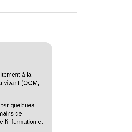
itement à la
n du vivant (OGM,
 par quelques
mains de
 l’information et