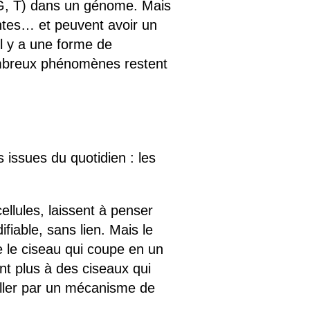
, G, T) dans un génome. Mais
antes… et peuvent avoir un
il y a une forme de
mbreux phénomènes restent
 issues du quotidien : les
llules, laissent à penser
iable, sans lien. Mais le
 le ciseau qui coupe en un
nt plus à des ciseaux qui
oller par un mécanisme de