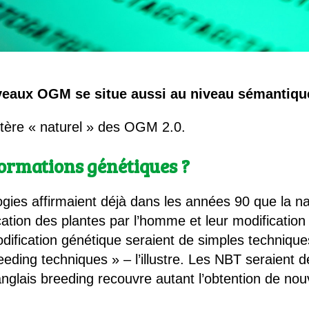
veaux OGM se situe aussi au niveau sémantiqu
ctère « naturel » des OGM 2.0.
formations génétiques ?
gies affirmaient déjà dans les années 90 que la nat
ation des plantes par l’homme et leur modificati
dification génétique seraient de simples technique
eding techniques » – l’illustre. Les NBT seraient 
anglais breeding recouvre autant l’obtention de no