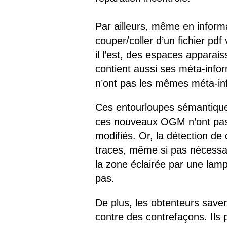
Par ailleurs, même en informa
couper/coller d’un fichier pd
il l’est, des espaces apparais
contient aussi ses méta-infor
n’ont pas les mêmes méta-inf
Ces entourloupes sémantiques
ces nouveaux OGM n’ont pas 
modifiés. Or, la détection de 
traces, même si pas nécessai
la zone éclairée par une lamp
pas.
De plus, les obtenteurs savent
contre des contrefaçons. Ils 