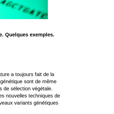
e. Quelques exemples.
ure a toujours fait de la
on génétique sont de même
s de sélection végétale.
des nouvelles techniques de
uveaux variants génétiques