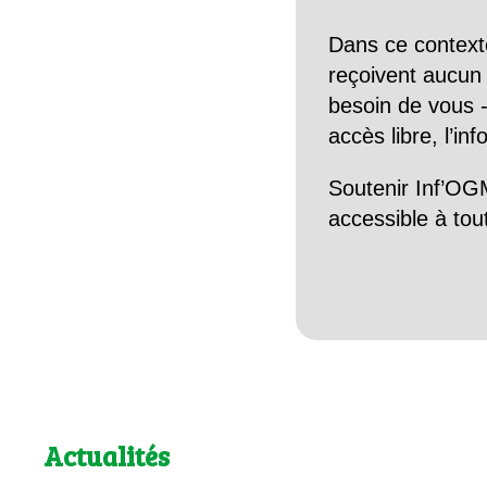
Dans ce context
reçoivent aucun r
besoin de vous -
accès libre, l’in
Soutenir Inf’OGM
accessible à tou
Actualités