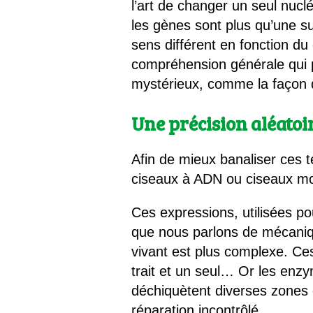
l’art de changer un seul nuc
les gènes sont plus qu’une su
sens différent en fonction du
compréhension générale qui
mystérieux, comme la façon d
Une précision aléatoi
Afin de mieux banaliser ces t
ciseaux à ADN ou ciseaux mo
Ces expressions, utilisées po
que nous parlons de mécanique
vivant est plus complexe. Ce
trait et un seul… Or les enz
déchiquètent diverses zones 
réparation incontrôlé.