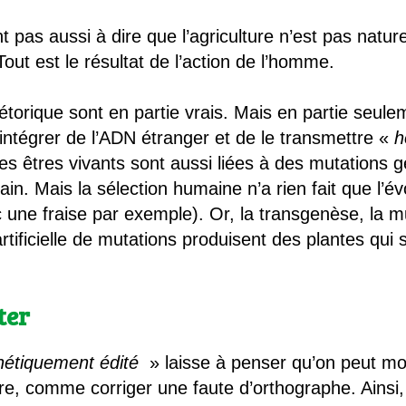
pas aussi à dire que l’agriculture n’est pas nature
Tout est le résultat de l’action de l’homme.
torique sont en partie vrais. Mais en partie seule
intégrer de l’ADN étranger et de le transmettre «
h
s êtres vivants sont aussi liées à des mutations gén
. Mais la sélection humaine n’a rien fait que l’évo
 une fraise par exemple). Or, la transgenèse, la mul
artificielle de mutations produisent des plantes qui
ter
nétiquement édité
» laisse à penser qu’on peut mod
tre, comme corriger une faute d’orthographe. Ainsi