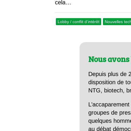
cela…
Lobby / conflit d’intérêt
Nouvelles te
Nous avons 
Depuis plus de 2
disposition de to
NTG, biotech, br
L’accaparement 
groupes de pres
quelques hommes 
au débat démocra