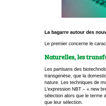
La bagarre autour des nou
Le premier concerne le cara
Naturelles, les trans
Les partisans des biotechnolo
transgenèse, que la domestic
nature. Les techniques de mo
L’expression NBT – « new bre
sélection alors que le terme 
que leur sélection.