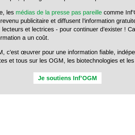
e, les
médias de la presse pas pareille
comme Inf’
evenu publicitaire et diffusent l’information gratui
 lecteurs et lectrices - pour continuer d’exister ! 
formation a un coût.
, c’est œuvrer pour une information fiable, indép
tes et tous sur les OGM, les biotechnologies et l
Je soutiens Inf’OGM