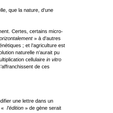
lle, que la nature, d’une
ment. Certes, certains micro-
orizontalement
» à d’autres
étiques ; et l’agriculture est
lution naturelle n’aurait pu
tiplication cellulaire
in vitro
 s’affranchissent de ces
ifier une lettre dans un
, «
l’édition
» de gène serait