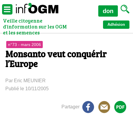
don
Veille citoyenne
Adhésion
d'information sur les OGM
et les semences
n°73 - mars 2006
Monsanto veut conquérir
l’Europe
Par Eric MEUNIER
Publié le 10/11/2005
Partager