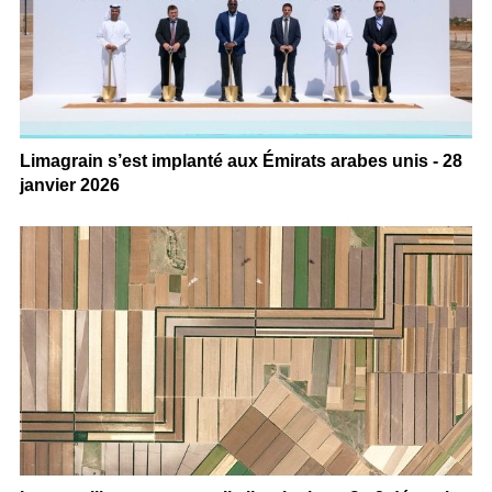
Limagrain s’est implanté aux Émirats arabes unis - 28
janvier 2026