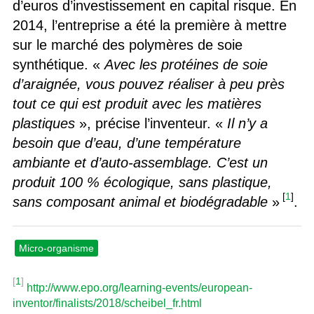
d’euros d’investissement en capital risque. En
2014, l’entreprise a été la première à mettre
sur le marché des polymères de soie
synthétique. «
Avec les protéines de soie
d’araignée, vous pouvez réaliser à peu près
tout ce qui est produit avec les matières
plastiques
», précise l’inventeur. «
Il n’y a
besoin que d’eau, d’une température
ambiante et d’auto-assemblage. C’est un
produit 100 % écologique, sans plastique,
[
1
]
sans composant animal et biodégradable
»
.
Micro-organisme
[
1
]
http://www.epo.org/learning-events/european-
inventor/finalists/2018/scheibel_fr.html