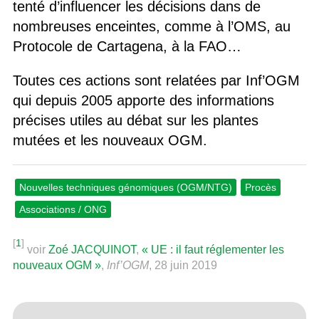
tenté d’influencer les décisions dans de
nombreuses enceintes, comme à l’OMS, au
Protocole de Cartagena, à la FAO…
Toutes ces actions sont relatées par Inf’OGM
qui depuis 2005 apporte des informations
précises utiles au débat sur les plantes
mutées et les nouveaux OGM.
Nouvelles techniques génomiques (OGM/NTG)
Procès
Associations / ONG
[
1
]
voir
Zoé JACQUINOT
,
« UE : il faut réglementer les
nouveaux OGM »
,
Inf’OGM
, 28 juin 2019