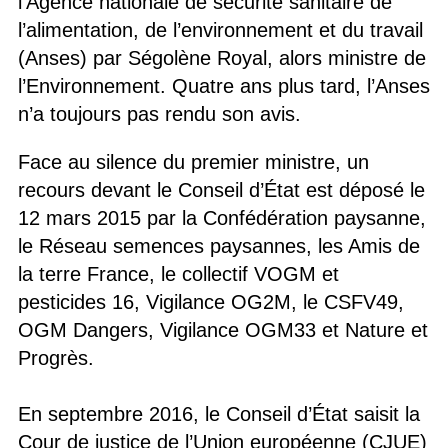
l’Agence nationale de sécurité sanitaire de
l’alimentation, de l’environnement et du travail
(Anses) par Ségolène Royal, alors ministre de
l’Environnement. Quatre ans plus tard, l’Anses
n’a toujours pas rendu son avis.
Face au silence du premier ministre, un
recours devant le Conseil d’État est déposé le
12 mars 2015 par la Confédération paysanne,
le Réseau semences paysannes, les Amis de
la terre France, le collectif VOGM et
pesticides 16, Vigilance OG2M, le CSFV49,
OGM Dangers, Vigilance OGM33 et Nature et
Progrès.
En septembre 2016, le Conseil d’État saisit la
Cour de justice de l’Union européenne (CJUE)