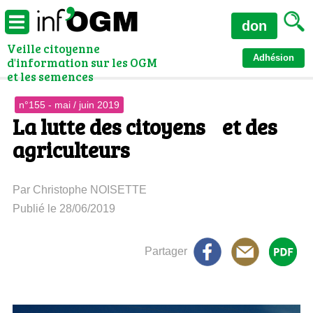
don
Veille citoyenne
Adhésion
d'information sur les OGM
et les semences
n°155 - mai / juin 2019
La lutte des citoyens et des
agriculteurs
Par Christophe NOISETTE
Publié le 28/06/2019
Partager