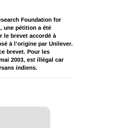
esearch Foundation for
une pétition a été
 le brevet accordé à
sé à l’origine par Unilever.
ce brevet. Pour les
ai 2003, est illégal car
ysans indiens.