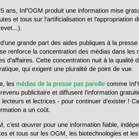
5 ans, Inf’OGM produit une information mise gratu
utes et tous sur l’artificialisation et l’appropriatio
evet...).
d’une grande part des aides publiques à la presse
se renforce la concentration des médias dans les 
d’affaires. Cette concentration nuit à la qualité de
tique, qui exigent une pluralité de point de vue.
e, les
médias de la presse pas pareille
comme Inf’
evenu publicitaire et diffusent l’information gratui
 lecteurs et lectrices - pour continuer d’exister ! 
formation a un coût.
, c’est œuvrer pour une information fiable, indép
tes et tous sur les OGM, les biotechnologies et l