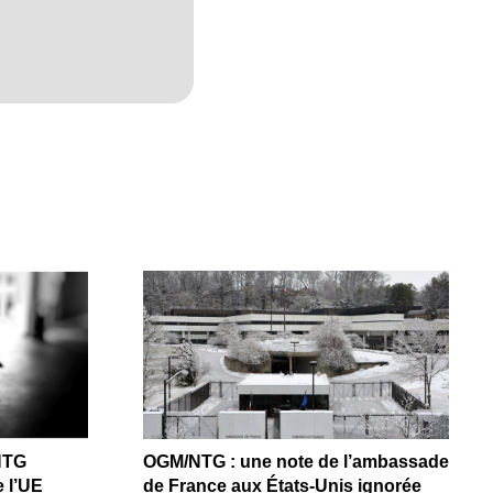
NTG
OGM/NTG : une note de l’ambassade
 l’UE
de France aux États-Unis ignorée