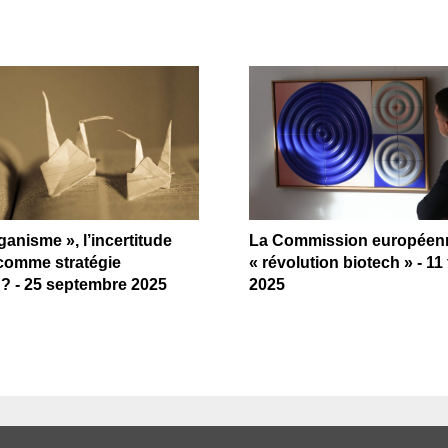
ganisme », l’incertitude
La Commission européenn
comme stratégie
« révolution biotech » - 11 
e ? - 25 septembre 2025
2025