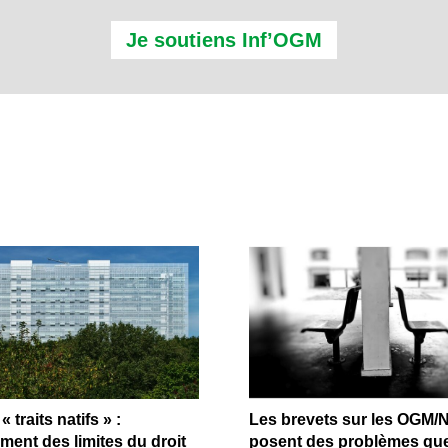
Je soutiens Inf’OGM
« traits natifs » :
Les brevets sur les OGM/
ent des limites du droit
posent des problèmes que