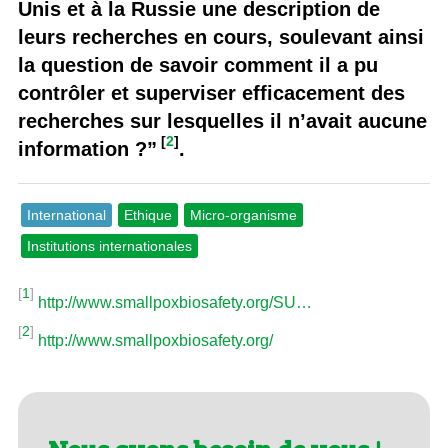
Unis et à la Russie une description de
leurs recherches en cours, soulevant ainsi
la question de savoir comment il a pu
contrôler et superviser efficacement des
recherches sur lesquelles il n’avait aucune
[
2
]
information ?”
.
International
Ethique
Micro-organisme
Institutions internationales
[
1
]
http://www.smallpoxbiosafety.org/SU…
[
2
]
http://www.smallpoxbiosafety.org/