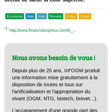
Économie
Asie
Inde
Brevets
Coton
Coton
[
1
]
http://www.financialexpress.com/fe_…
Nous avons besoin de vous !
Depuis plus de 25 ans, Inf’OGM produit
une information mise gratuitement à la
disposition de toutes et tous sur
l’artificialisation et l’appropriation du
vivant (OGM, NTG, biotech, brevet...).
L’accaparement d’une grande part des