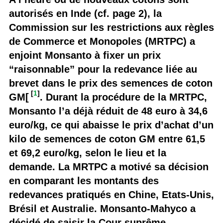
autorisés en Inde (cf. page 2), la
Commission sur les restrictions aux règles
de Commerce et Monopoles (MRTPC) a
enjoint Monsanto à fixer un prix
“raisonnable” pour la redevance liée au
brevet dans le prix des semences de coton
[
1
]
GM[
. Durant la procédure de la MRTPC,
Monsanto l’a déjà réduit de 48 euro à 34,6
euro/kg, ce qui abaisse le prix d’achat d’un
kilo de semences de coton GM entre 61,5
et 69,2 euro/kg, selon le lieu et la
demande. La MRTPC a motivé sa décision
en comparant les montants des
redevances pratiqués en Chine, Etats-Unis,
Brésil et Australie. Monsanto-Mahyco a
décidé de saisir la Cour suprême.