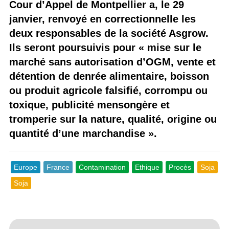
Cour d’Appel de Montpellier a, le 29
janvier, renvoyé en correctionnelle les
deux responsables de la société Asgrow.
Ils seront poursuivis pour « mise sur le
marché sans autorisation d’OGM, vente et
détention de denrée alimentaire, boisson
ou produit agricole falsifié, corrompu ou
toxique, publicité mensongère et
tromperie sur la nature, qualité, origine ou
quantité d’une marchandise ».
Europe
France
Contamination
Ethique
Procès
Soja
Soja