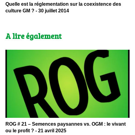
Quelle est la réglementation sur la coexistence des
culture GM ? - 30 juillet 2014
A lire également
ROG # 21 – Semences paysannes vs. OGM : le vivant
ou le profit ? - 21 avril 2025