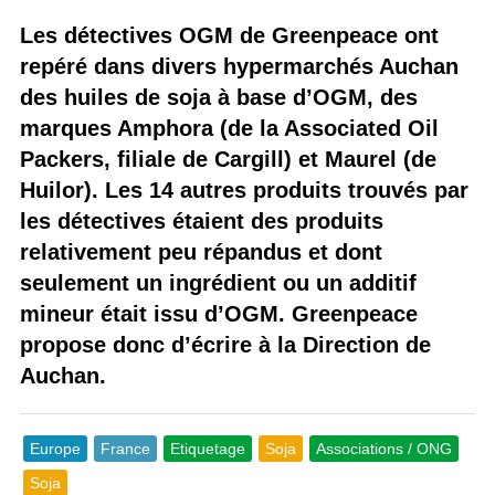
Les détectives OGM de Greenpeace ont
repéré dans divers hypermarchés Auchan
des huiles de soja à base d’OGM, des
marques Amphora (de la Associated Oil
Packers, filiale de Cargill) et Maurel (de
Huilor). Les 14 autres produits trouvés par
les détectives étaient des produits
relativement peu répandus et dont
seulement un ingrédient ou un additif
mineur était issu d’OGM. Greenpeace
propose donc d’écrire à la Direction de
Auchan.
Europe
France
Etiquetage
Soja
Associations / ONG
Soja