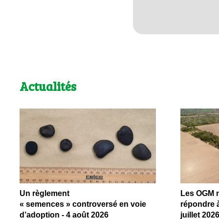
Actualités
Un règlement
Les OGM ne
« semences » controversé en voie
répondre à
d’adoption - 4 août 2026
juillet 202