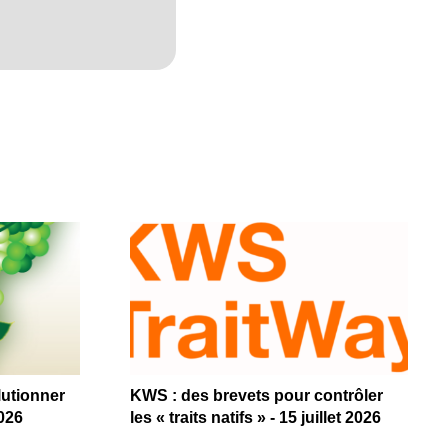
lutionner
KWS : des brevets pour contrôler
2026
les « traits natifs » - 15 juillet 2026