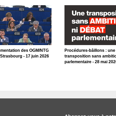
ementation des OGM/NTG
Procédures-bâillons : une
Strasbourg - 17 juin 2026
transposition sans ambiti
parlementaire - 28 mai 202