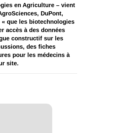
ies en Agriculture – vient
 AgroSciences, DuPont,
 « que les biotechnologies
er accès à des données
gue constructif sur les
icussions, des fiches
ures pour les médecins à
r site.