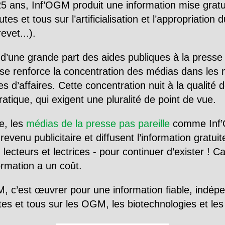
5 ans, Inf’OGM produit une information mise gratu
utes et tous sur l’artificialisation et l’appropriatio
evet...).
d’une grande part des aides publiques à la presse
se renforce la concentration des médias dans les 
d’affaires. Cette concentration nuit à la qualité de
tique, qui exigent une pluralité de point de vue.
e, les
médias de la presse pas pareille
comme Inf’
evenu publicitaire et diffusent l’information gratui
 lecteurs et lectrices - pour continuer d’exister ! 
formation a un coût.
, c’est œuvrer pour une information fiable, indép
tes et tous sur les OGM, les biotechnologies et l