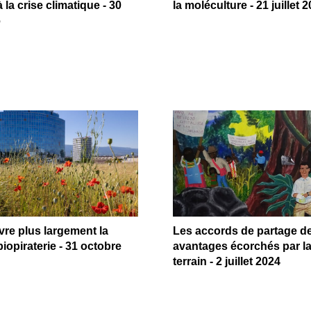
 la crise climatique - 30
la moléculture - 21 juillet 
6
re plus largement la
Les accords de partage d
biopiraterie - 31 octobre
avantages écorchés par la
terrain - 2 juillet 2024