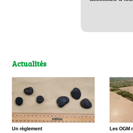
Actualités
Un règlement
Les OGM ne