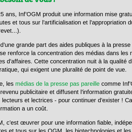
5 ans, Inf’OGM produit une information mise gratu
utes et tous sur l’artificialisation et l’appropriatio
evet...).
d’une grande part des aides publiques à la presse
se renforce la concentration des médias dans les 
d’affaires. Cette concentration nuit à la qualité de
tique, qui exigent une pluralité de point de vue.
e, les
médias de la presse pas pareille
comme Inf’
evenu publicitaire et diffusent l’information gratui
 lecteurs et lectrices - pour continuer d’exister ! 
formation a un coût.
, c’est œuvrer pour une information fiable, indép
tes et tous sur les OGM, les biotechnologies et l