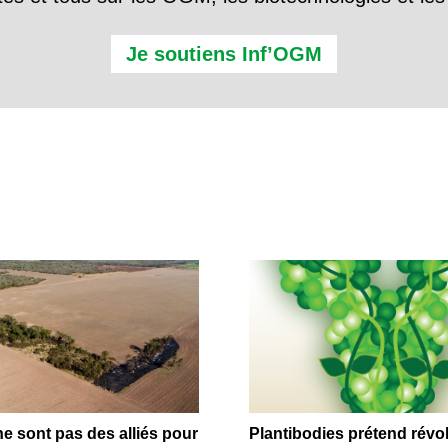
Je soutiens Inf’OGM
 sont pas des alliés pour
Plantibodies prétend révo