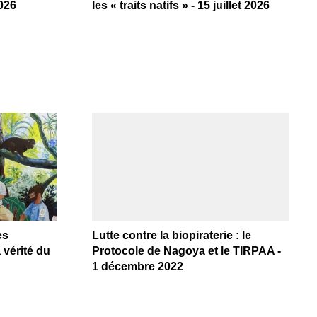
2026
les « traits natifs » - 15 juillet 2026
es
Lutte contre la biopiraterie : le
 vérité du
Protocole de Nagoya et le TIRPAA -
1 décembre 2022