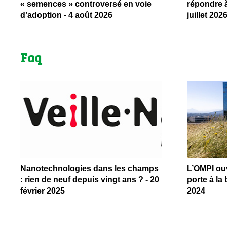
« semences » controversé en voie
répondre à
d’adoption - 4 août 2026
juillet 202
Faq
Nanotechnologies dans les champs
L’OMPI ouv
: rien de neuf depuis vingt ans ? - 20
porte à la 
février 2025
2024